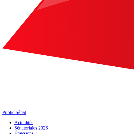
Public Sénat
Actualités
Sénatoriales 2026
Émissions