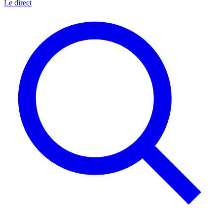
Le direct