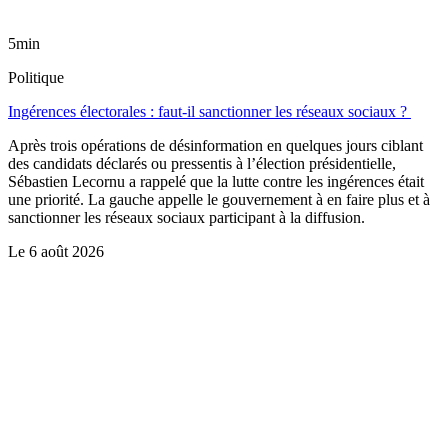
5min
Politique
Ingérences électorales : faut-il sanctionner les réseaux sociaux ?
Après trois opérations de désinformation en quelques jours ciblant
des candidats déclarés ou pressentis à l’élection présidentielle,
Sébastien Lecornu a rappelé que la lutte contre les ingérences était
une priorité. La gauche appelle le gouvernement à en faire plus et à
sanctionner les réseaux sociaux participant à la diffusion.
Le
6 août 2026