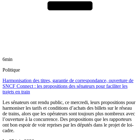
6min
Politique
Harmonisation des titres, garantie de correspondance, ouverture de
SNCF Connect : les propositions des sénateurs pour faciliter les
trajets en train
Les sénateurs ont rendu public, ce mercredi, leurs propositions pour
harmoniser les tarifs et conditions d’achats des billets sur le réseau
de trains, alors que les opérateurs sont toujours plus nombreux avec
l’ouverture à la concurrence. Des propositions que les rapporteurs
ont bon espoir de voir reprises par les députés dans le projet de loi-
cadre.