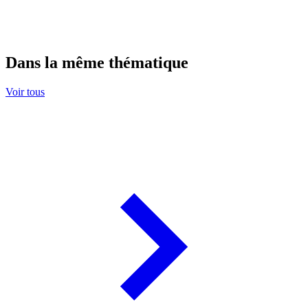
Dans la même thématique
Voir tous