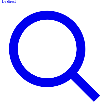
Le direct