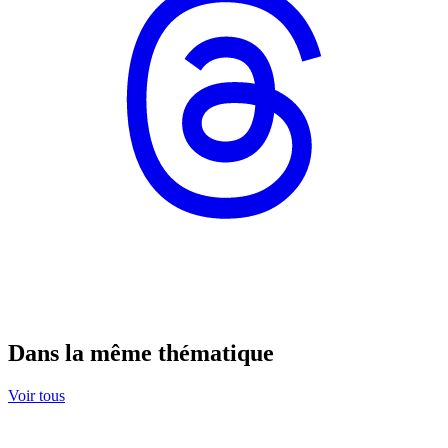
Dans la même thématique
Voir tous