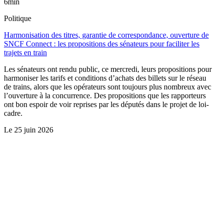
6min
Politique
Harmonisation des titres, garantie de correspondance, ouverture de
SNCF Connect : les propositions des sénateurs pour faciliter les
trajets en train
Les sénateurs ont rendu public, ce mercredi, leurs propositions pour
harmoniser les tarifs et conditions d’achats des billets sur le réseau
de trains, alors que les opérateurs sont toujours plus nombreux avec
l’ouverture à la concurrence. Des propositions que les rapporteurs
ont bon espoir de voir reprises par les députés dans le projet de loi-
cadre.
Le
25 juin 2026