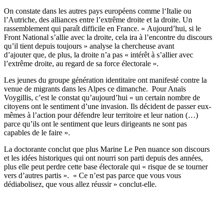
On constate dans les autres pays européens comme l‘Italie ou
l’Autriche, des alliances entre l’extrême droite et la droite. Un
rassemblement qui paraît difficile en France. « Aujourd’hui, si le
Front National s’allie avec la droite, cela ira à l’encontre du discours
qu’il tient depuis toujours » analyse la chercheuse avant
d’ajouter que, de plus, la droite n’a pas « intérêt à s’allier avec
l’extrême droite, au regard de sa force électorale ».
Les jeunes du groupe génération identitaire ont manifesté contre la
venue de migrants dans les Alpes ce dimanche. Pour Anaïs
Voygillis, c’est le constat qu’aujourd’hui « un certain nombre de
citoyens ont le sentiment d’une invasion. Ils décident de passer eux-
mêmes à l’action pour défendre leur territoire et leur nation (…)
parce qu’ils ont le sentiment que leurs dirigeants ne sont pas
capables de le faire ».
La doctorante conclut que plus Marine Le Pen nuance son discours
et les idées historiques qui ont nourri son parti depuis des années,
plus elle peut perdre cette base électorale qui « risque de se tourner
vers d’autres partis ». « Ce n’est pas parce que vous vous
dédiabolisez, que vous allez réussir » conclut-elle.