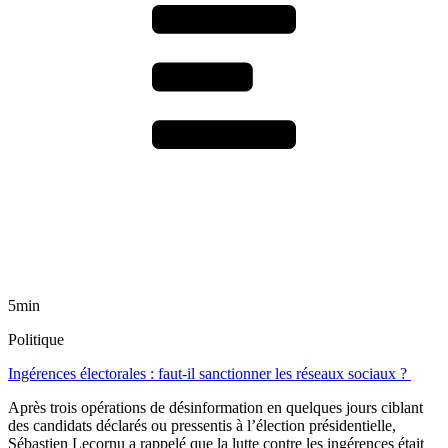
5min
Politique
Ingérences électorales : faut-il sanctionner les réseaux sociaux ?
Après trois opérations de désinformation en quelques jours ciblant
des candidats déclarés ou pressentis à l’élection présidentielle,
Sébastien Lecornu a rappelé que la lutte contre les ingérences était