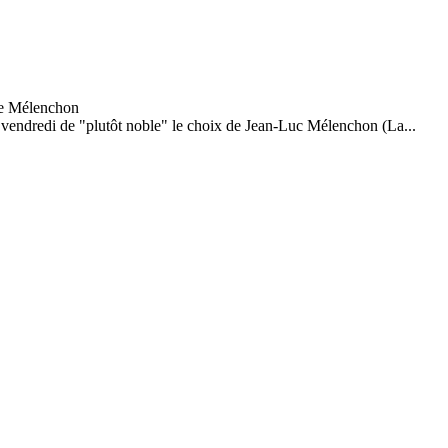
ié vendredi de "plutôt noble" le choix de Jean-Luc Mélenchon (La...