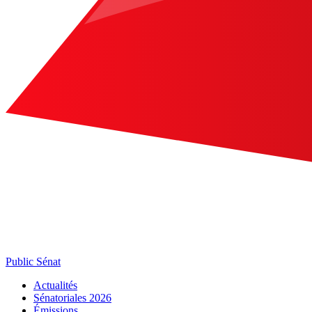
Public Sénat
Actualités
Sénatoriales 2026
Émissions