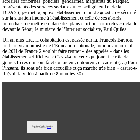
scolaires concernés, policiers, gendarmes, magistrats du Parquet,
représentants des services sociaux du conseil général et de la
DDASS, permettra, après l'établissement d'un diagnostic de sécurité
sur la situation interne à l'établissement et celle de ses abords
immédiats, de mettre en place des plans d'actions concrètes » détaille
devant le
Sénat
, le ministre de l’Intérieur socialiste, Paul Quiles.
Un an plus tard, la cohabitation est passée par là. François Bayrou,
tout nouveau ministre de l’Éducation nationale, indique au journal
de 20H de France 2 vouloir faire rentrer « des appelés » dans les
établissements difficiles. « C'est-à-dire ceux qui jouent le rôle de
grands frères qui sont là et qui aident, entourent, encadrent (…) Pour
l’instant, ils sont très bien accueillis et ça marche très bien » assure-t-
il. (voir la vidéo à partir de 8 minutes 30).