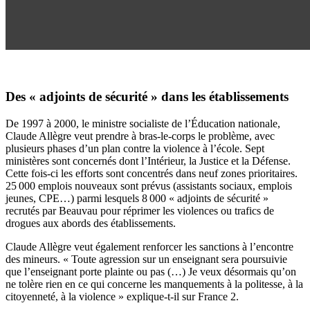
Des « adjoints de sécurité » dans les établissements
De 1997 à 2000, le ministre socialiste de l’Éducation nationale,
Claude Allègre veut prendre à bras-le-corps le problème, avec
plusieurs phases d’un plan contre la violence à l’école. Sept
ministères sont concernés dont l’Intérieur, la Justice et la Défense.
Cette fois-ci les efforts sont concentrés dans neuf zones prioritaires.
25 000 emplois nouveaux sont prévus (assistants sociaux, emplois
jeunes, CPE…) parmi lesquels 8 000 « adjoints de sécurité »
recrutés par Beauvau pour réprimer les violences ou trafics de
drogues aux abords des établissements.
Claude Allègre veut également renforcer les sanctions à l’encontre
des mineurs. « Toute agression sur un enseignant sera poursuivie
que l’enseignant porte plainte ou pas (…) Je veux désormais qu’on
ne tolère rien en ce qui concerne les manquements à la politesse, à la
citoyenneté, à la violence » explique-t-il sur France 2.