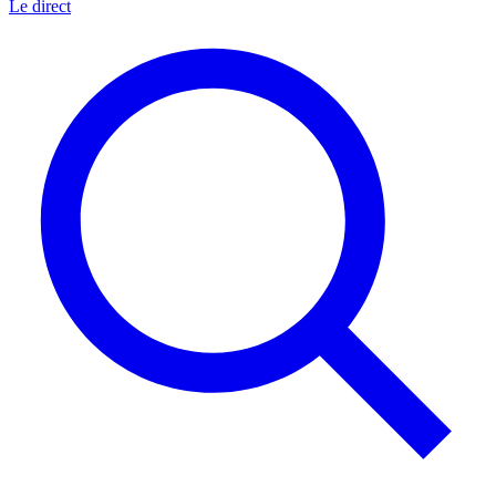
Le direct