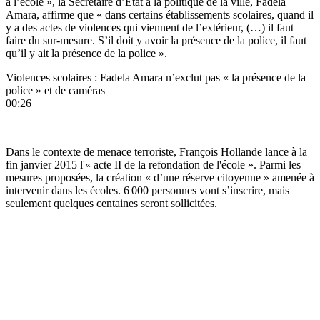
à l’école », la Secrétaire d’État à la politique de la ville, Fadela
Amara, affirme que « dans certains établissements scolaires, quand il
y a des actes de violences qui viennent de l’extérieur, (…) il faut
faire du sur-mesure. S’il doit y avoir la présence de la police, il faut
qu’il y ait la présence de la police ».
Violences scolaires : Fadela Amara n’exclut pas « la présence de la
police » et de caméras
00:26
Dans le contexte de menace terroriste, François Hollande lance à la
fin janvier 2015 l'« acte II de la refondation de l'école ». Parmi les
mesures proposées, la création « d’une réserve citoyenne » amenée à
intervenir dans les écoles. 6 000 personnes vont s’inscrire, mais
seulement quelques centaines seront sollicitées.