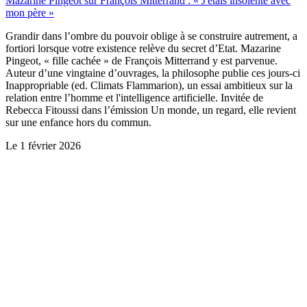
Mazarine Pingeot sur François Mitterrand : « J'étais insolente avec
mon père »
Grandir dans l’ombre du pouvoir oblige à se construire autrement, a
fortiori lorsque votre existence relève du secret d’Etat. Mazarine
Pingeot, « fille cachée » de François Mitterrand y est parvenue.
Auteur d’une vingtaine d’ouvrages, la philosophe publie ces jours-ci
Inappropriable (ed. Climats Flammarion), un essai ambitieux sur la
relation entre l’homme et l'intelligence artificielle. Invitée de
Rebecca Fitoussi dans l’émission Un monde, un regard, elle revient
sur une enfance hors du commun.
Le
1 février 2026