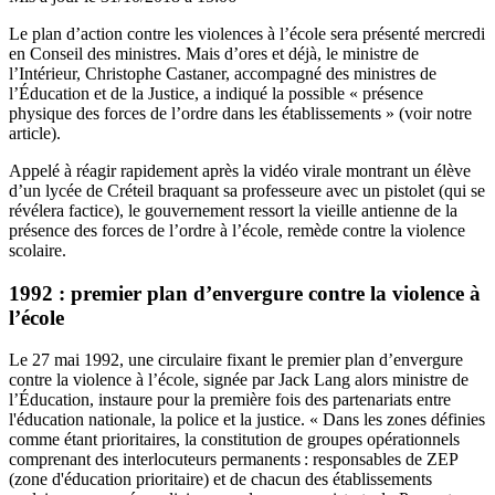
Le plan d’action contre les violences à l’école sera présenté mercredi
en Conseil des ministres. Mais d’ores et déjà, le ministre de
l’Intérieur, Christophe Castaner, accompagné des ministres de
l’Éducation et de la Justice, a indiqué la possible « présence
physique des forces de l’ordre dans les établissements »
(voir notre
article).
Appelé à réagir rapidement après la vidéo virale montrant un élève
d’un lycée de Créteil braquant sa professeure avec un pistolet (qui se
révélera factice), le gouvernement ressort la vieille antienne de la
présence des forces de l’ordre à l’école, remède contre la violence
scolaire.
1992 : premier plan d’envergure contre la violence à
l’école
Le 27 mai 1992, une circulaire fixant le premier plan d’envergure
contre la violence à l’école, signée par Jack Lang alors ministre de
l’Éducation, instaure pour la première fois des partenariats entre
l'éducation nationale, la police et la justice. « Dans les zones définies
comme étant prioritaires, la constitution de groupes opérationnels
comprenant des interlocuteurs permanents : responsables de ZEP
(zone d'éducation prioritaire) et de chacun des établissements