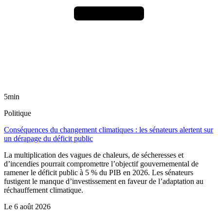
5min
Politique
Conséquences du changement climatiques : les sénateurs alertent sur
un dérapage du déficit public
La multiplication des vagues de chaleurs, de sécheresses et
d’incendies pourrait compromettre l’objectif gouvernemental de
ramener le déficit public à 5 % du PIB en 2026. Les sénateurs
fustigent le manque d’investissement en faveur de l’adaptation au
réchauffement climatique.
Le
6 août 2026