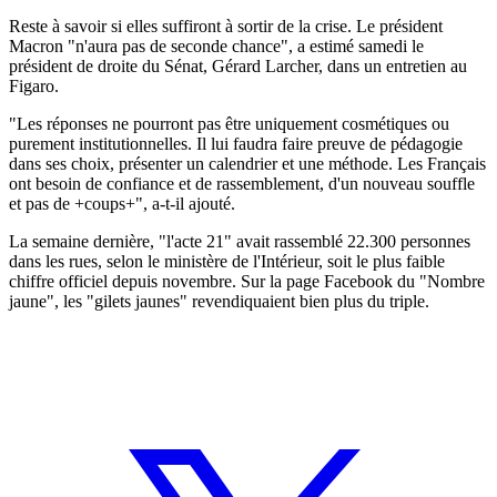
Reste à savoir si elles suffiront à sortir de la crise. Le président
Macron "n'aura pas de seconde chance", a estimé samedi le
président de droite du Sénat, Gérard Larcher, dans un entretien au
Figaro.
"Les réponses ne pourront pas être uniquement cosmétiques ou
purement institutionnelles. Il lui faudra faire preuve de pédagogie
dans ses choix, présenter un calendrier et une méthode. Les Français
ont besoin de confiance et de rassemblement, d'un nouveau souffle
et pas de +coups+", a-t-il ajouté.
La semaine dernière, "l'acte 21" avait rassemblé 22.300 personnes
dans les rues, selon le ministère de l'Intérieur, soit le plus faible
chiffre officiel depuis novembre. Sur la page Facebook du "Nombre
jaune", les "gilets jaunes" revendiquaient bien plus du triple.