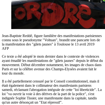
Jean-Baptiste Reddé, figure familière des manifestations parisiennes
connu sous le pseudonyme "Voltuan", brandit une pancarte lors de
la manifestation des "gilets jaunes" à Toulouse le 13 avril 2019
AFP
Ce texte a été adopté le mois dernier dans le contexte de violences
ayant émaillé les manifestations de "gilets jaunes" depuis le début du
mouvement. Début décembre notamment, les images de chaos dans
Paris et sur la célèbre avenue des Champs-Elysées avaient fait le
tour du monde.
Il a été partiellement censuré par le Conseil constitutionnel, mais il
était également dans le collimateur des manifestants parisiens
samedi, réclamant l'abrogation intégrale de cette "loi liberticide". La
loi "va ouvrir la voie à des dérives de la part de la police", s'est
indignée Sophie Tissier, une manifestante dans la capitale, tandis
qu'un autre dénonçait un "Etat répressif".