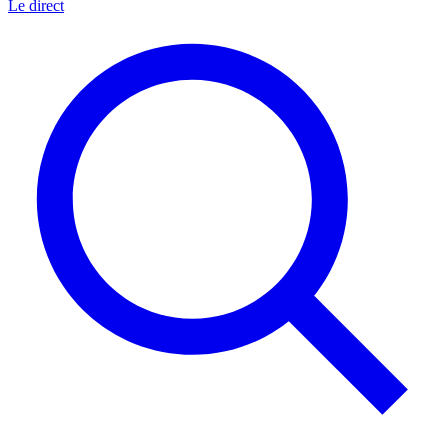
Le direct