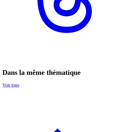
Dans la même thématique
Voir tous