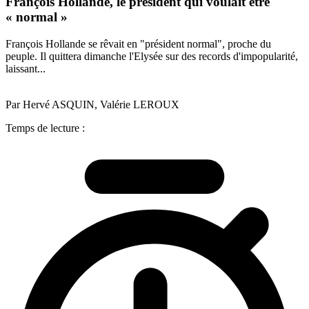
François Hollande, le président qui voulait être
« normal »
François Hollande se rêvait en "président normal", proche du
peuple. Il quittera dimanche l'Elysée sur des records d'impopularité,
laissant...
Par Hervé ASQUIN, Valérie LEROUX
Temps de lecture :