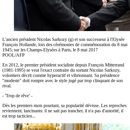
L'ancien président Nicolas Sarkozy (g) et son successeur à l'Elysée
François Hollande, lors des cérémonies de commémoration du 8 mai
1945; sur les Champs-Elysées à Paris, le 8 mai 2017
POOL/AFP
En 2012, le premier président socialiste depuis François Mitterrand
(1981-1995) se veut l'exact contraire du sortant Nicolas Sarkozy,
volontiers décrit comme hyperactif et vibrionnant. Sa présidence
"modeste" doit rompre avec le style jugé par trop clinquant de son
rival.
- 'Trop de rêve' -
Dès les premiers mois pourtant, sa popularité dévisse. Les reproches
reviennent, lancinants: il ne sait pas trancher, il n'a pas d'autorité, il
est trop tacticien...