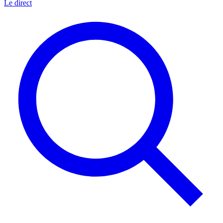
Le direct