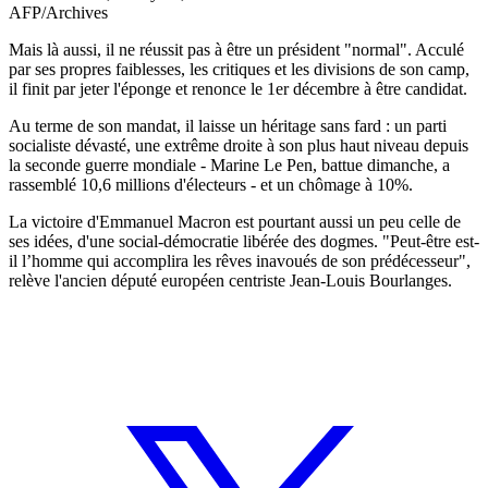
AFP/Archives
Mais là aussi, il ne réussit pas à être un président "normal". Acculé
par ses propres faiblesses, les critiques et les divisions de son camp,
il finit par jeter l'éponge et renonce le 1er décembre à être candidat.
Au terme de son mandat, il laisse un héritage sans fard : un parti
socialiste dévasté, une extrême droite à son plus haut niveau depuis
la seconde guerre mondiale - Marine Le Pen, battue dimanche, a
rassemblé 10,6 millions d'électeurs - et un chômage à 10%.
La victoire d'Emmanuel Macron est pourtant aussi un peu celle de
ses idées, d'une social-démocratie libérée des dogmes. "Peut-être est-
il l’homme qui accomplira les rêves inavoués de son prédécesseur",
relève l'ancien député européen centriste Jean-Louis Bourlanges.