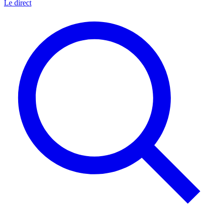
Le direct