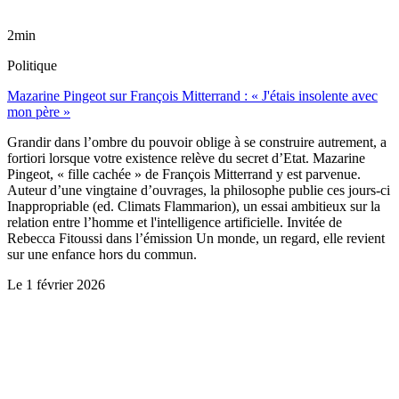
2min
Politique
Mazarine Pingeot sur François Mitterrand : « J'étais insolente avec
mon père »
Grandir dans l’ombre du pouvoir oblige à se construire autrement, a
fortiori lorsque votre existence relève du secret d’Etat. Mazarine
Pingeot, « fille cachée » de François Mitterrand y est parvenue.
Auteur d’une vingtaine d’ouvrages, la philosophe publie ces jours-ci
Inappropriable (ed. Climats Flammarion), un essai ambitieux sur la
relation entre l’homme et l'intelligence artificielle. Invitée de
Rebecca Fitoussi dans l’émission Un monde, un regard, elle revient
sur une enfance hors du commun.
Le
1 février 2026