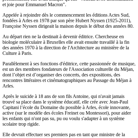
et joie pour Emmanuel Macron".
Appelée à rejoindre dès le commencement les éditions Actes Sud,
fondées à Arles en 1978 par son père Hubert Nyssen (1925-2011),
Françoise Nyssen dirigeait la maison depuis le début des années 80.
Au départ rien ne la destinait à devenir éditrice. Chercheuse en
biologie moléculaire à Bruxelles elle avait ensuite travaillé à la fin
des années 1970 à la direction de l'Architecture au ministère de la
Culture à Paris.
Parallèlement à ses fonctions d'éditrice, cette passionnée de musique,
est un des membres fondateurs de l'Association culturelle du Méjan,
dont l’objet est d’organiser des concerts, des expositions, des
rencontres littéraires et cinématographiques au Passage du Méjan à
Arles.
Après le suicide à 18 ans de son fils Antoine, qui n'avait jamais
trouvé sa place dans le système éducatif, elle crée avec Jean-Paul
Capitani l’école du Domaine du possible à Arles, école innovante,
active (sur le modèle des écoles Freinet ou Montessori), pour aider
les enfants qui n'ont pas su, pu ou voulu s'adapter à un système
scolaire trop rigide.
Elle devrait effectuer ses premiers pas en tant que ministre de la