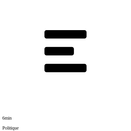
6min
Politique