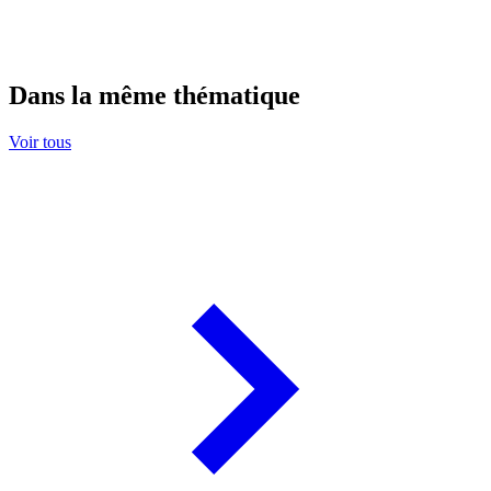
Dans la même thématique
Voir tous