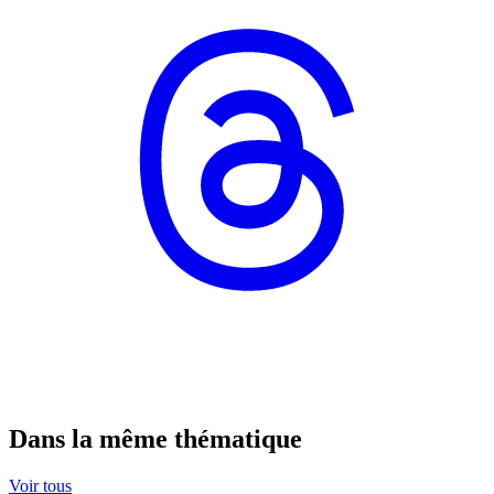
Dans la même thématique
Voir tous