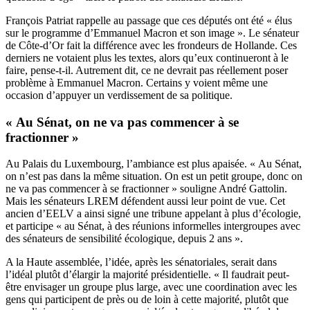
François Patriat rappelle au passage que ces députés ont été « élus
sur le programme d’Emmanuel Macron et son image ». Le sénateur
de Côte-d’Or fait la différence avec les frondeurs de Hollande. Ces
derniers ne votaient plus les textes, alors qu’eux continueront à le
faire, pense-t-il. Autrement dit, ce ne devrait pas réellement poser
problème à Emmanuel Macron. Certains y voient même une
occasion d’appuyer un verdissement de sa politique.
« Au Sénat, on ne va pas commencer à se
fractionner »
Au Palais du Luxembourg, l’ambiance est plus apaisée. « Au Sénat,
on n’est pas dans la même situation. On est un petit groupe, donc on
ne va pas commencer à se fractionner » souligne André Gattolin.
Mais les sénateurs LREM défendent aussi leur point de vue. Cet
ancien d’EELV a ainsi signé une tribune appelant à plus d’écologie,
et participe « au Sénat, à des réunions informelles intergroupes avec
des sénateurs de sensibilité écologique, depuis 2 ans ».
A la Haute assemblée, l’idée, après les sénatoriales, serait dans
l’idéal plutôt d’élargir la majorité présidentielle. « Il faudrait peut-
être envisager un groupe plus large, avec une coordination avec les
gens qui participent de près ou de loin à cette majorité, plutôt que