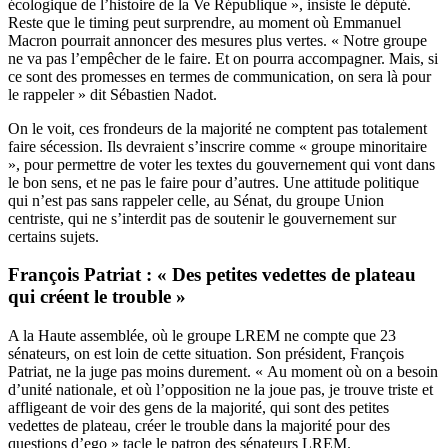
écologique de l’histoire de la Ve République », insiste le député.
Reste que le timing peut surprendre, au moment où Emmanuel
Macron pourrait annoncer des mesures plus vertes. « Notre groupe
ne va pas l’empêcher de le faire. Et on pourra accompagner. Mais, si
ce sont des promesses en termes de communication, on sera là pour
le rappeler » dit Sébastien Nadot.
On le voit, ces frondeurs de la majorité ne comptent pas totalement
faire sécession. Ils devraient s’inscrire comme « groupe minoritaire
», pour permettre de voter les textes du gouvernement qui vont dans
le bon sens, et ne pas le faire pour d’autres. Une attitude politique
qui n’est pas sans rappeler celle, au Sénat, du groupe Union
centriste, qui ne s’interdit pas de soutenir le gouvernement sur
certains sujets.
François Patriat : « Des petites vedettes de plateau
qui créent le trouble »
A la Haute assemblée, où le groupe LREM ne compte que 23
sénateurs, on est loin de cette situation. Son président, François
Patriat, ne la juge pas moins durement. « Au moment où on a besoin
d’unité nationale, et où l’opposition ne la joue pas, je trouve triste et
affligeant de voir des gens de la majorité, qui sont des petites
vedettes de plateau, créer le trouble dans la majorité pour des
questions d’ego » tacle le patron des sénateurs LREM.