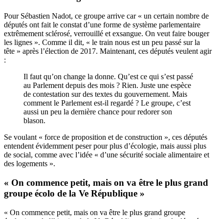
Pour Sébastien Nadot, ce groupe arrive car « un certain nombre de
députés ont fait le constat d’une forme de système parlementaire
extrêmement sclérosé, verrouillé et exsangue. On veut faire bouger
les lignes ». Comme il dit, « le train nous est un peu passé sur la
tête » après l’élection de 2017. Maintenant, ces députés veulent agir
:
Il faut qu’on change la donne. Qu’est ce qui s’est passé
au Parlement depuis des mois ? Rien. Juste une espèce
de contestation sur des textes du gouvernement. Mais
comment le Parlement est-il regardé ? Le groupe, c’est
aussi un peu la dernière chance pour redorer son
blason.
Se voulant « force de proposition et de construction », ces députés
entendent évidemment peser pour plus d’écologie, mais aussi plus
de social, comme avec l’idée « d’une sécurité sociale alimentaire et
des logements ».
« On commence petit, mais on va être le plus grand
groupe écolo de la Ve République »
« On commence petit, mais on va être le plus grand groupe