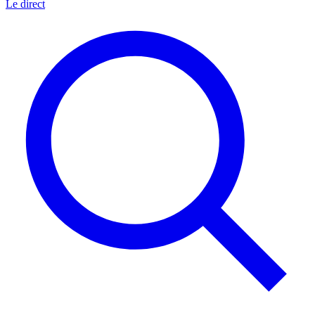
Le direct