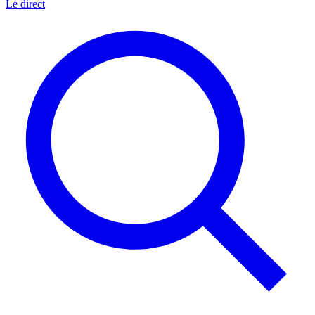
Le direct