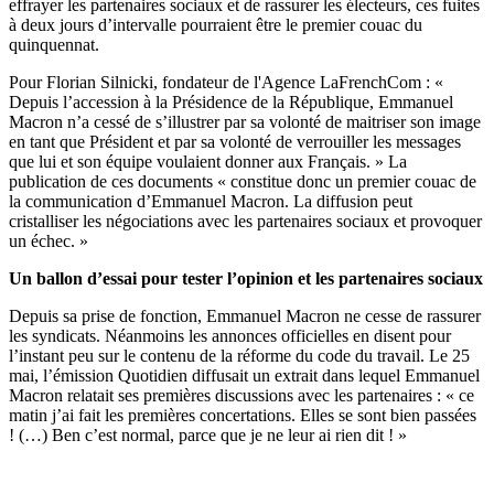
effrayer les partenaires sociaux et de rassurer les électeurs, ces fuites
à deux jours d’intervalle pourraient être le premier couac du
quinquennat.
Pour Florian Silnicki, fondateur de l'Agence LaFrenchCom : «
Depuis l’accession à la Présidence de la République, Emmanuel
Macron n’a cessé de s’illustrer par sa volonté de maitriser son image
en tant que Président et par sa volonté de verrouiller les messages
que lui et son équipe voulaient donner aux Français. » La
publication de ces documents « constitue donc un premier couac de
la communication d’Emmanuel Macron. La diffusion peut
cristalliser les négociations avec les partenaires sociaux et provoquer
un échec. »
Un ballon d’essai pour tester l’opinion et les partenaires sociaux
Depuis sa prise de fonction, Emmanuel Macron ne cesse de rassurer
les syndicats. Néanmoins les annonces officielles en disent pour
l’instant peu sur le contenu de la réforme du code du travail. Le 25
mai, l’émission Quotidien diffusait un extrait dans lequel Emmanuel
Macron relatait ses premières discussions avec les partenaires : « ce
matin j’ai fait les premières concertations. Elles se sont bien passées
! (…) Ben c’est normal, parce que je ne leur ai rien dit ! »