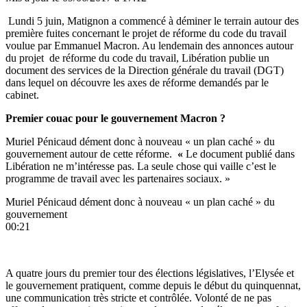
Lundi 5 juin, Matignon a commencé à déminer le terrain autour des
première fuites concernant le projet de réforme du code du travail
voulue par Emmanuel Macron. Au lendemain des annonces autour
du projet de réforme du code du travail, Libération publie un
document des services de la Direction générale du travail (DGT)
dans lequel on découvre l
es axes de réforme demandés par le
cabinet
.
Premier couac pour le gouvernement Macron ?
Muriel Pénicaud dément donc à nouveau « un plan caché » du
gouvernement autour de cette réforme.
«
Le document publié dans
Libération ne m’intéresse pas. La seule chose qui vaille c’est le
programme de travail avec les partenaires sociaux. »
Muriel Pénicaud dément donc à nouveau « un plan caché » du
gouvernement
00:21
A quatre jours du premier tour des élections législatives, l’Elysée et
le gouvernement pratiquent, comme depuis le début du quinquennat,
une communication très stricte et contrôlée. Volonté de ne pas