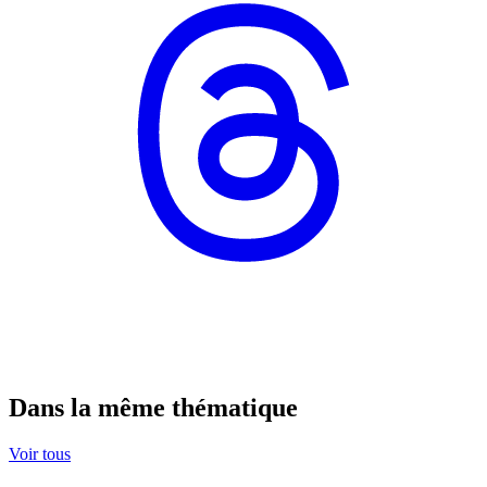
Dans la même thématique
Voir tous