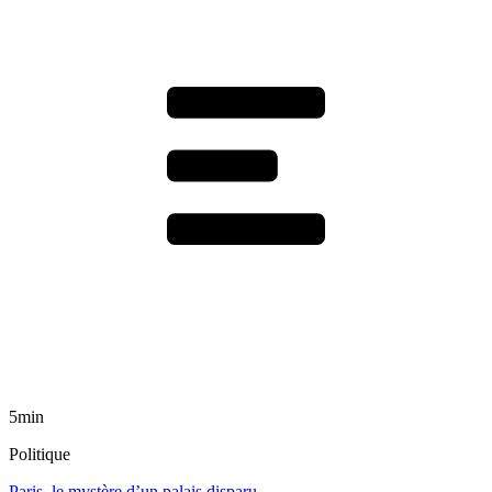
5min
Politique
Paris, le mystère d’un palais disparu