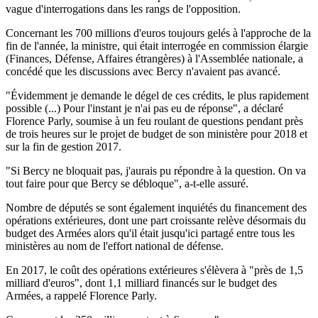
vague d'interrogations dans les rangs de l'opposition.
Concernant les 700 millions d'euros toujours gelés à l'approche de la
fin de l'année, la ministre, qui était interrogée en commission élargie
(Finances, Défense, Affaires étrangères) à l'Assemblée nationale, a
concédé que les discussions avec Bercy n'avaient pas avancé.
"Évidemment je demande le dégel de ces crédits, le plus rapidement
possible (...) Pour l'instant je n'ai pas eu de réponse", a déclaré
Florence Parly, soumise à un feu roulant de questions pendant près
de trois heures sur le projet de budget de son ministère pour 2018 et
sur la fin de gestion 2017.
"Si Bercy ne bloquait pas, j'aurais pu répondre à la question. On va
tout faire pour que Bercy se débloque", a-t-elle assuré.
Nombre de députés se sont également inquiétés du financement des
opérations extérieures, dont une part croissante relève désormais du
budget des Armées alors qu'il était jusqu'ici partagé entre tous les
ministères au nom de l'effort national de défense.
En 2017, le coût des opérations extérieures s'élèvera à "près de 1,5
milliard d'euros", dont 1,1 milliard financés sur le budget des
Armées, a rappelé Florence Parly.