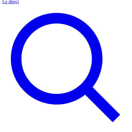
Le direct