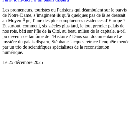
Les promeneurs, touristes ou Parisiens qui déambulent sur le parvis
de Notre-Dame, s’imaginent-ils qu’à quelques pas de là se dressait
au Moyen Âge, l’une des plus somptueuses résidences d’Europe ?
Et surtout, comment, six siècles plus tard, le tout premier palais de
nos rois, bâti sur l’île de la Cité, au beau milieu de la capitale, a-t-il
pu devenir ce fantôme de l’Histoire ? Dans son documentaire Le
mystère du palais disparu, Stéphane Jacques retrace l’enquête menée
par un trio de scientifiques spécialistes de la reconstitution
numérique.
Le
25 décembre 2025