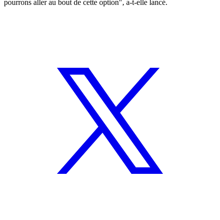
pourrons aller au bout de cette option", a-t-elle lancé.