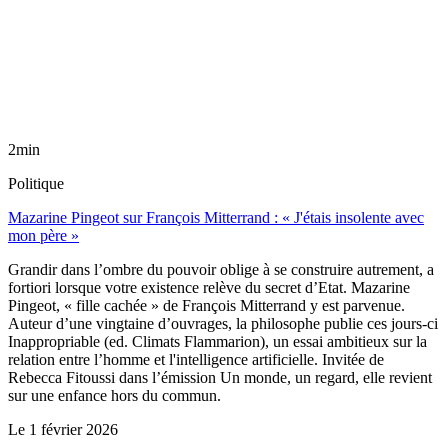
2min
Politique
Mazarine Pingeot sur François Mitterrand : « J'étais insolente avec
mon père »
Grandir dans l’ombre du pouvoir oblige à se construire autrement, a
fortiori lorsque votre existence relève du secret d’Etat. Mazarine
Pingeot, « fille cachée » de François Mitterrand y est parvenue.
Auteur d’une vingtaine d’ouvrages, la philosophe publie ces jours-ci
Inappropriable (ed. Climats Flammarion), un essai ambitieux sur la
relation entre l’homme et l'intelligence artificielle. Invitée de
Rebecca Fitoussi dans l’émission Un monde, un regard, elle revient
sur une enfance hors du commun.
Le
1 février 2026