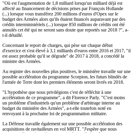
"Où est l'augmentation de 1,8 milliard lorsqu'un milliard déjà est
affecté au financement de décisions prises par François Hollande
(...) lorsque vous transférez 200 millions d'euros d'Opex sur le
budget des Armées alors qu'ils étaient financés auparavant par des
crédits interministériels (...) lorsque 850 millions de crédits ont été
annulés cet été qui ne seront sans doute que reportés sur 2018 ?", a-
t-il détaillé.
Concernant le report de charges, qui pèse sur chaque début
d'exercice et s'est élevé à 3,1 milliards d'euros entre 2016 et 2017, "il
est assez probable qu'il se dégrade" de 2017 à 2018, a concédé la
ministre des Armées.
Au registre des nouvelles plus positives, le ministère travaille sur une
possible accélération du programme Scorpion, les futurs blindés de
l'armée de Terre dont les premiers éléments seront livrés en 2018.
"L'hypothèse que nous privilégions c'est de réfléchir à une
accélération de ce programme", a dit Florence Parly. "C'est moins
un problème d'industriels qu'un problème d'arbitrage interne au
budget du ministère des Armées", a-t-elle toutefois noté en
renvoyant à la prochaine loi de programmation militaire.
La Défense travaille également sur une possible accélération des
acquisitions de ravitailleurs en vol MRTT. "J'espère que nous