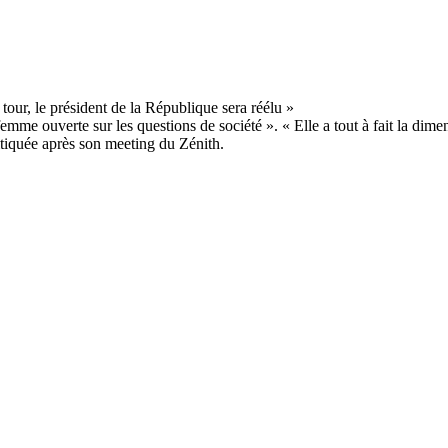
 femme ouverte sur les questions de société ». « Elle a tout à fait la dim
itiquée après son meeting du Zénith.