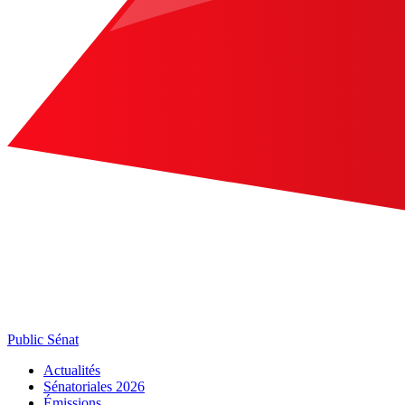
Public Sénat
Actualités
Sénatoriales 2026
Émissions