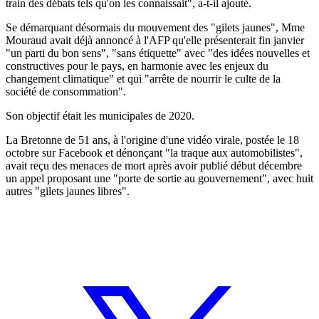
train des débats tels qu'on les connaissait", a-t-il ajouté.
Se démarquant désormais du mouvement des "gilets jaunes", Mme
Mouraud avait déjà annoncé à l'AFP qu'elle présenterait fin janvier
"un parti du bon sens", "sans étiquette" avec "des idées nouvelles et
constructives pour le pays, en harmonie avec les enjeux du
changement climatique" et qui "arrête de nourrir le culte de la
société de consommation".
Son objectif était les municipales de 2020.
La Bretonne de 51 ans, à l'origine d'une vidéo virale, postée le 18
octobre sur Facebook et dénonçant "la traque aux automobilistes",
avait reçu des menaces de mort après avoir publié début décembre
un appel proposant une "porte de sortie au gouvernement", avec huit
autres "gilets jaunes libres".