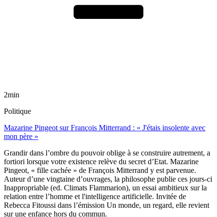
2min
Politique
Mazarine Pingeot sur François Mitterrand : « J'étais insolente avec
mon père »
Grandir dans l’ombre du pouvoir oblige à se construire autrement, a
fortiori lorsque votre existence relève du secret d’Etat. Mazarine
Pingeot, « fille cachée » de François Mitterrand y est parvenue.
Auteur d’une vingtaine d’ouvrages, la philosophe publie ces jours-ci
Inappropriable (ed. Climats Flammarion), un essai ambitieux sur la
relation entre l’homme et l'intelligence artificielle. Invitée de
Rebecca Fitoussi dans l’émission Un monde, un regard, elle revient
sur une enfance hors du commun.