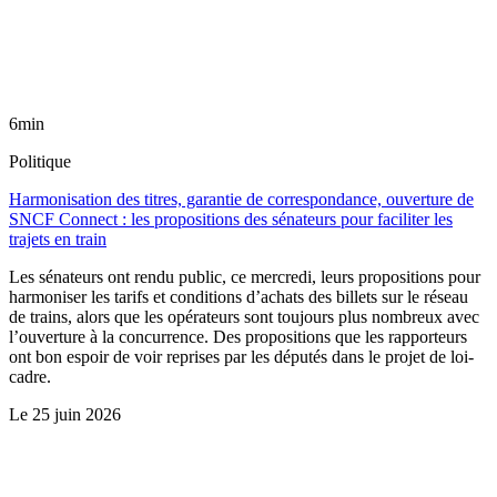
6min
Politique
Harmonisation des titres, garantie de correspondance, ouverture de
SNCF Connect : les propositions des sénateurs pour faciliter les
trajets en train
Les sénateurs ont rendu public, ce mercredi, leurs propositions pour
harmoniser les tarifs et conditions d’achats des billets sur le réseau
de trains, alors que les opérateurs sont toujours plus nombreux avec
l’ouverture à la concurrence. Des propositions que les rapporteurs
ont bon espoir de voir reprises par les députés dans le projet de loi-
cadre.
Le
25 juin 2026