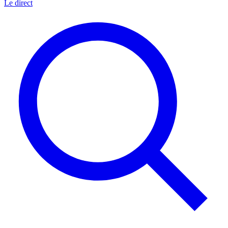
Le direct