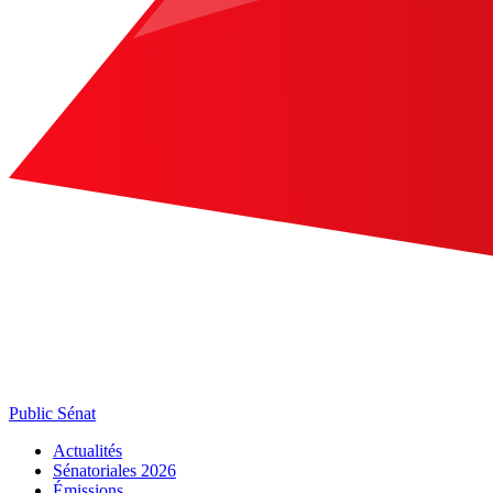
Public Sénat
Actualités
Sénatoriales 2026
Émissions