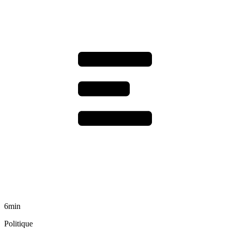
6min
Politique