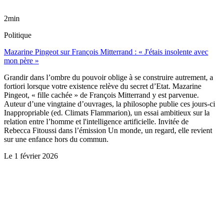
2min
Politique
Mazarine Pingeot sur François Mitterrand : « J'étais insolente avec
mon père »
Grandir dans l’ombre du pouvoir oblige à se construire autrement, a
fortiori lorsque votre existence relève du secret d’Etat. Mazarine
Pingeot, « fille cachée » de François Mitterrand y est parvenue.
Auteur d’une vingtaine d’ouvrages, la philosophe publie ces jours-ci
Inappropriable (ed. Climats Flammarion), un essai ambitieux sur la
relation entre l’homme et l'intelligence artificielle. Invitée de
Rebecca Fitoussi dans l’émission Un monde, un regard, elle revient
sur une enfance hors du commun.
Le
1 février 2026