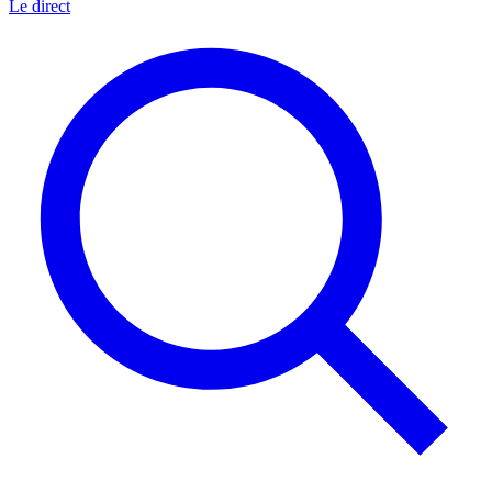
Le direct