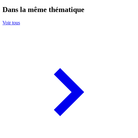
Dans la même thématique
Voir tous