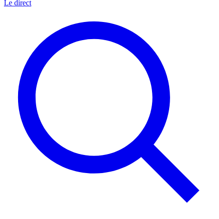
Le direct