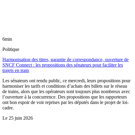
6min
Politique
Harmonisation des titres, garantie de correspondance, ouverture de
SNCF Connect : les propositions des sénateurs pour faciliter les
trajets en train
Les sénateurs ont rendu public, ce mercredi, leurs propositions pour
harmoniser les tarifs et conditions d’achats des billets sur le réseau
de trains, alors que les opérateurs sont toujours plus nombreux avec
l’ouverture à la concurrence. Des propositions que les rapporteurs
ont bon espoir de voir reprises par les députés dans le projet de loi-
cadre.
Le
25 juin 2026