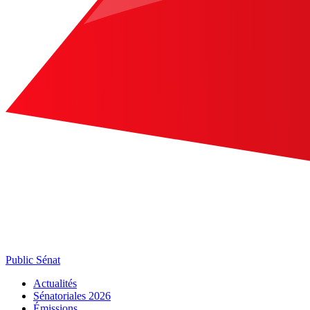
Public Sénat
Actualités
Sénatoriales 2026
Émissions