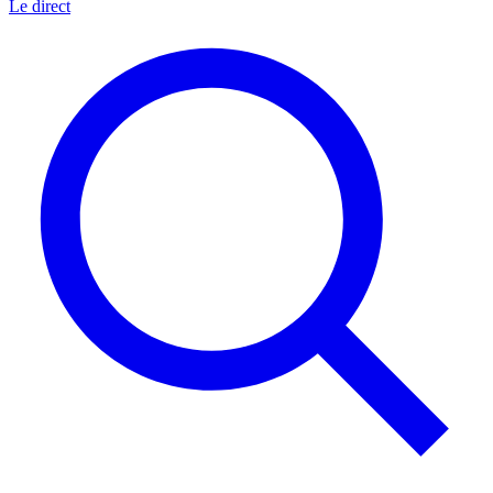
Le direct