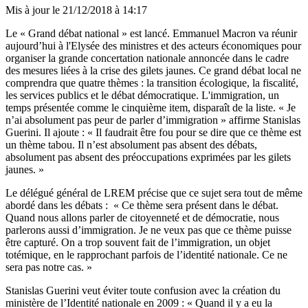
Mis à jour le
21/12/2018 à 14:17
Le « Grand débat national » est lancé. Emmanuel Macron va réunir
aujourd’hui à l'Elysée des ministres et des acteurs économiques pour
organiser la grande concertation nationale annoncée dans le cadre
des mesures liées à la crise des gilets jaunes. Ce grand débat local ne
comprendra que quatre thèmes : la transition écologique, la fiscalité,
les services publics et le débat démocratique. L'immigration, un
temps présentée comme le cinquième item, disparaît de la liste. « Je
n’ai absolument pas peur de parler d’immigration » affirme Stanislas
Guerini. Il ajoute : « Il faudrait être fou pour se dire que ce thème est
un thème tabou. Il n’est absolument pas absent des débats,
absolument pas absent des préoccupations exprimées par les gilets
jaunes. »
Le délégué général de LREM précise que ce sujet sera tout de même
abordé dans les débats : « Ce thème sera présent dans le débat.
Quand nous allons parler de citoyenneté et de démocratie, nous
parlerons aussi d’immigration. Je ne veux pas que ce thème puisse
être capturé. On a trop souvent fait de l’immigration, un objet
totémique, en le rapprochant parfois de l’identité nationale. Ce ne
sera pas notre cas. »
Stanislas Guerini veut éviter toute confusion avec la création du
ministère de l’Identité nationale en 2009 : « Quand il y a eu la