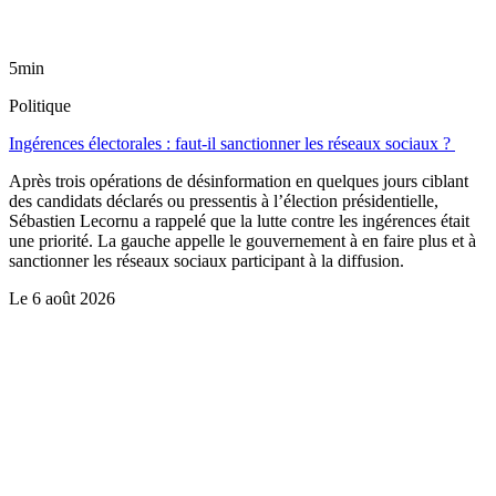
5min
Politique
Ingérences électorales : faut-il sanctionner les réseaux sociaux ?
Après trois opérations de désinformation en quelques jours ciblant
des candidats déclarés ou pressentis à l’élection présidentielle,
Sébastien Lecornu a rappelé que la lutte contre les ingérences était
une priorité. La gauche appelle le gouvernement à en faire plus et à
sanctionner les réseaux sociaux participant à la diffusion.
Le
6 août 2026