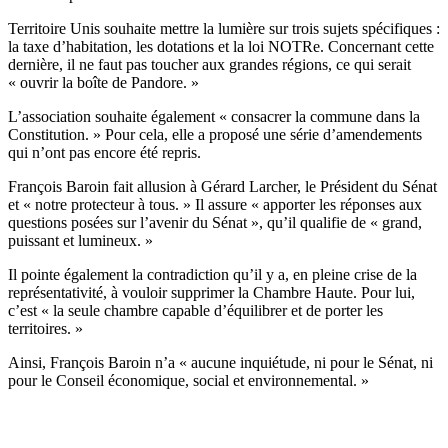
Territoire Unis souhaite mettre la lumière sur trois sujets spécifiques :
la taxe d’habitation, les dotations et la loi NOTRe. Concernant cette
dernière, il ne faut pas toucher aux grandes régions, ce qui serait
« ouvrir la boîte de Pandore. »
L’association souhaite également « consacrer la commune dans la
Constitution. » Pour cela, elle a proposé une série d’amendements
qui n’ont pas encore été repris.
François Baroin fait allusion à Gérard Larcher, le Président du Sénat
et « notre protecteur à tous. » Il assure « apporter les réponses aux
questions posées sur l’avenir du Sénat », qu’il qualifie de « grand,
puissant et lumineux. »
Il pointe également la contradiction qu’il y a, en pleine crise de la
représentativité, à vouloir supprimer la Chambre Haute. Pour lui,
c’est « la seule chambre capable d’équilibrer et de porter les
territoires. »
Ainsi, François Baroin n’a « aucune inquiétude, ni pour le Sénat, ni
pour le Conseil économique, social et environnemental. »