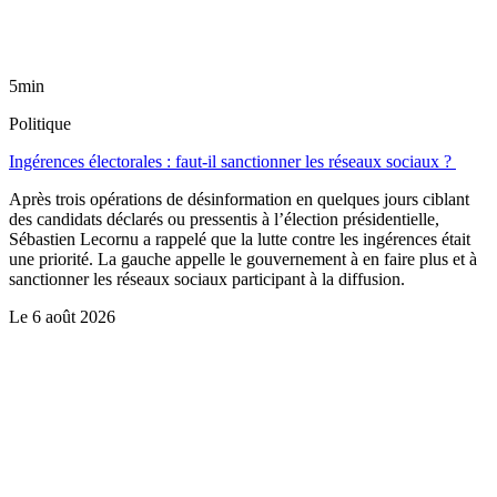
5min
Politique
Ingérences électorales : faut-il sanctionner les réseaux sociaux ?
Après trois opérations de désinformation en quelques jours ciblant
des candidats déclarés ou pressentis à l’élection présidentielle,
Sébastien Lecornu a rappelé que la lutte contre les ingérences était
une priorité. La gauche appelle le gouvernement à en faire plus et à
sanctionner les réseaux sociaux participant à la diffusion.
Le
6 août 2026