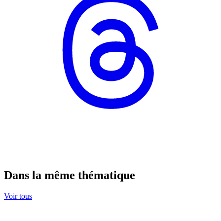
Dans la même thématique
Voir tous