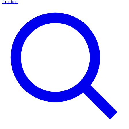
Le direct