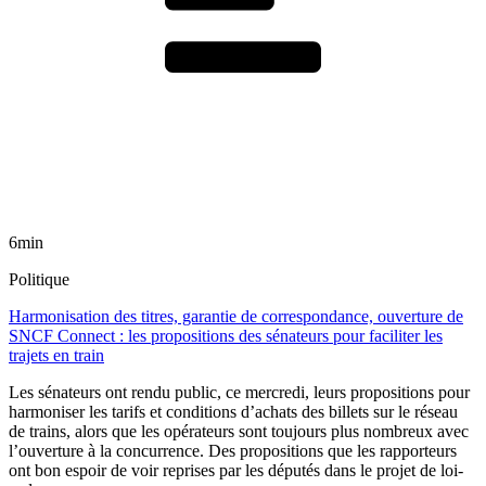
6min
Politique
Harmonisation des titres, garantie de correspondance, ouverture de
SNCF Connect : les propositions des sénateurs pour faciliter les
trajets en train
Les sénateurs ont rendu public, ce mercredi, leurs propositions pour
harmoniser les tarifs et conditions d’achats des billets sur le réseau
de trains, alors que les opérateurs sont toujours plus nombreux avec
l’ouverture à la concurrence. Des propositions que les rapporteurs
ont bon espoir de voir reprises par les députés dans le projet de loi-