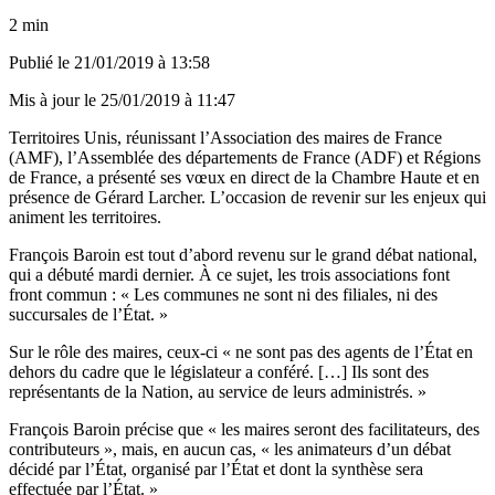
2 min
Publié le
21/01/2019 à 13:58
Mis à jour le
25/01/2019 à 11:47
Territoires Unis, réunissant l’Association des maires de France
(AMF), l’Assemblée des départements de France (ADF) et Régions
de France, a présenté ses vœux en direct de la Chambre Haute et en
présence de Gérard Larcher. L’occasion de revenir sur les enjeux qui
animent les territoires.
François Baroin est tout d’abord revenu sur le grand débat national,
qui a débuté mardi dernier. À ce sujet, les trois associations font
front commun : « Les communes ne sont ni des filiales, ni des
succursales de l’État. »
Sur le rôle des maires, ceux-ci « ne sont pas des agents de l’État en
dehors du cadre que le législateur a conféré. […] Ils sont des
représentants de la Nation, au service de leurs administrés. »
François Baroin précise que « les maires seront des facilitateurs, des
contributeurs », mais, en aucun cas, « les animateurs d’un débat
décidé par l’État, organisé par l’État et dont la synthèse sera
effectuée par l’État. »