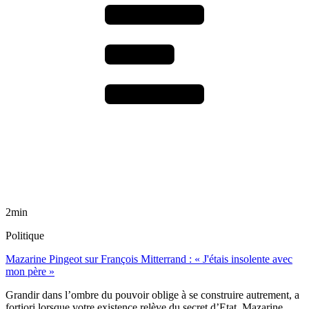
2min
Politique
Mazarine Pingeot sur François Mitterrand : « J'étais insolente avec
mon père »
Grandir dans l’ombre du pouvoir oblige à se construire autrement, a
fortiori lorsque votre existence relève du secret d’Etat. Mazarine