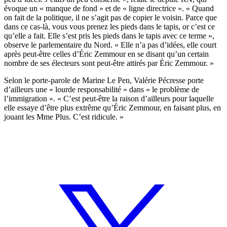
évoque un « manque de fond » et de « ligne directrice ». « Quand
on fait de la politique, il ne s’agit pas de copier le voisin. Parce que
dans ce cas-là, vous vous prenez les pieds dans le tapis, or c’est ce
qu’elle a fait. Elle s’est pris les pieds dans le tapis avec ce terme »,
observe le parlementaire du Nord. « Elle n’a pas d’idées, elle court
après peut-être celles d’Éric Zemmour en se disant qu’un certain
nombre de ses électeurs sont peut-être attirés par Éric Zemmour. »
Selon le porte-parole de Marine Le Pen, Valérie Pécresse porte
d’ailleurs une « lourde responsabilité » dans « le problème de
l’immigration ». « C’est peut-être la raison d’ailleurs pour laquelle
elle essaye d’être plus extrême qu’Éric Zemmour, en faisant plus, en
jouant les Mme Plus. C’est ridicule. »