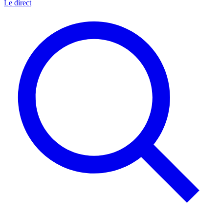
Le direct