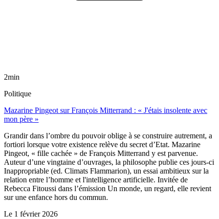
2min
Politique
Mazarine Pingeot sur François Mitterrand : « J'étais insolente avec
mon père »
Grandir dans l’ombre du pouvoir oblige à se construire autrement, a
fortiori lorsque votre existence relève du secret d’Etat. Mazarine
Pingeot, « fille cachée » de François Mitterrand y est parvenue.
Auteur d’une vingtaine d’ouvrages, la philosophe publie ces jours-ci
Inappropriable (ed. Climats Flammarion), un essai ambitieux sur la
relation entre l’homme et l'intelligence artificielle. Invitée de
Rebecca Fitoussi dans l’émission Un monde, un regard, elle revient
sur une enfance hors du commun.
Le
1 février 2026