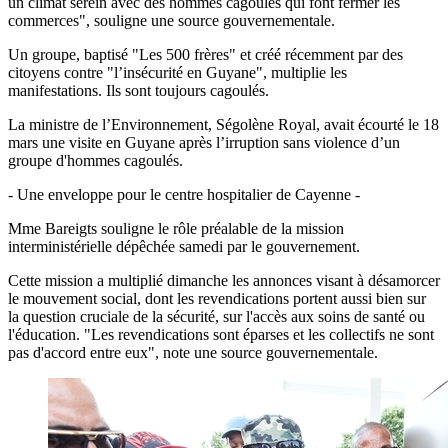
un climat serein avec des hommes cagoulés qui font fermer les
commerces", souligne une source gouvernementale.
Un groupe, baptisé "Les 500 frères" et créé récemment par des
citoyens contre "l’insécurité en Guyane", multiplie les
manifestations. Ils sont toujours cagoulés.
La ministre de l’Environnement, Ségolène Royal, avait écourté le 18
mars une visite en Guyane après l’irruption sans violence d’un
groupe d'hommes cagoulés.
- Une enveloppe pour le centre hospitalier de Cayenne -
Mme Bareigts souligne le rôle préalable de la mission
interministérielle dépêchée samedi par le gouvernement.
Cette mission a multiplié dimanche les annonces visant à désamorcer
le mouvement social, dont les revendications portent aussi bien sur
la question cruciale de la sécurité, sur l'accès aux soins de santé ou
l'éducation. "Les revendications sont éparses et les collectifs ne sont
pas d'accord entre eux", note une source gouvernementale.