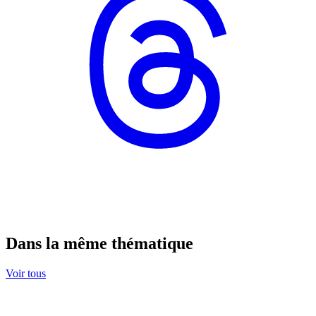
Dans la même thématique
Voir tous