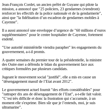
Jean-François Cordet, un ancien préfet de Guyane qui pilote la
mission, a annoncé que "25 policiers, 23 gendarmes (viendront)
renforcer les effectifs de la police nationale et de la gendarmerie",
ainsi que "la fidélisation d’un escadron de gendarmes mobiles à
Cayenne".
Il a aussi annoncé une enveloppe d’urgence de "60 millions d’euros
supplémentaires" pour le centre hospitalier de Cayenne, fortement
endetté.
"Une autorité ministérielle viendra parapher" les engagements du
gouvernement, a-t-il promis.
A quatre semaines du premier tour de la présidentielle, la ministre
des Outre-mer a défendu le bilan du gouvernement face aux
critiques formulées par plusieurs candidats.
Jugeant le mouvement social "justifié", elle a mis en cause un
"désengagement massif de l’Etat avant 2012".
Le gouvernement actuel fournit "des efforts considérables" pour
"rattraper dix ans de désengagement de l’Etat", a-t-elle fait valoir.
"C’est très difficile et donc la frustration qui s’accumule, à un
moment elle s'exprime. Bien sûr que je l’entends, moi, je suis
ultramarine".