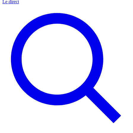
Le direct