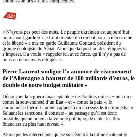
commission des affaires européennes.
« N’ayons pas peur des mots. Le peuple ukrainien est aujourd’hui
notre avant-garde sur le front oriental du combat pour la démocratie
et la liberté » a mis en garde Guillaume Gontard, président du
groupe écologiste du Sénat. Alors que la question des réfugiés va
s’imposer, il a voulu « rappeler ici, avec force, qu’il n’y a pas de
bons ou de mauvais réfugiés ».
Pierre Laurent souligne l’« annonce de réarmement
de l’Allemagne à hauteur de 100 milliards d’euros, le
double de notre budget militaire »
Dénonçant la « guerre inacceptable » de Poutine, qui est « un crime
contre la souveraineté d’un Etat » et « contre la paix », le
communiste Pierre Laurent a appelé à un « cessez-le-feu immédiat ».
Saluant les sanctions, il constate « au passage qu’il est donc
possible, quand on en a la volonté politique, de cibler les flux
financiers au plus haut niveau ».
Alors que les intervenants qui se succèdent à la tribune saluent le