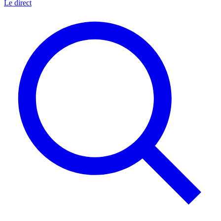
Le direct