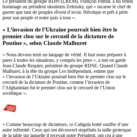
Le président du groupe RDPI (LREM), François Patriat, a lui rendu
hommage au président ukrainien Zelensky, qui « incarne le chef de
guerre que tant de peuples rêvent d’avoir. Héroïque et prêt à périr
pour son peuple et notre paix à tous ».
« L’invasion de l’Ukraine pourrait bien être le
premier clou sur le cercueil de la dictature de
Poutine », selon Claude Malhuret
« Nous devons tenir un langage de vérité. Il faut nous préparer à
parer à toutes les situations, y compris les pires », a mis en garde
Jean-Claude Requier, président du groupe RDSE. Quand Claude
Malhuret, à la tête du groupe Les Indépendant, estime que
« l’invasion de l’Ukraine pourrait bien être le premier clou sur le
cercueil de la dictature de Poutine, comme l’invasion de
l’Afghanistan fut le premier clou sur le cercueil de l’Union
soviétique ».
« Comme beaucoup de dictateurs, ce Caligula botté souffre d’une
autre infirmité. Ceux qui ont découvert stupéfaits la taille grotesque
de la table sur laquelle il recevait notre Président, ont cru à une