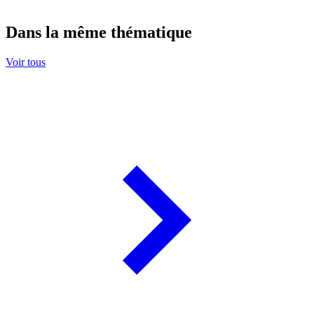
Dans la même thématique
Voir tous