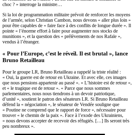
choc ? » interroge la ministre…
Si la loi de programmation militaire prévoit de renforcer les moyens
de l’armée, selon Christian Cambon, nous devons « aller plus loin »
pour être capables de « faire face à des conflits de longue durée ». Il
pointe « l’énorme effort à faire pour augmenter nos stocks de
munitions », et la question des « prélèvements de nos Rafale »,
vendus à l’étranger.
« Pour l’Europe, c’est le réveil. Il est brutal », lance
Bruno Retailleau
Pour le groupe LR, Bruno Retailleau a rappelé la triste réalité :
« Oui, la guerre est de retour en Ukraine. Et avec elle, ces images
que nous pensions appartenir au passé ». « L’histoire est de retour »,
et « le tragique est de retour ». « Parce que nous sommes
parlementaires, nous nous tiendrons à un devoir patriotique,
d’unité », soutient le patron des sénateurs LR. Si Bruno Retailleau
défend la « négociation », le sénateur de Vendée souligne que
« Poutine ne comprend que le rapport de force », nécessaire pour
trouver « le chemin de la paix ». Face à l’exode des Ukrainiens,
« nous devons accepter de recevoir des réfugiés. […] Ils seront très
peu nombreux ».