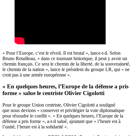
« Pour l’Europe, c’est le réveil. Il est brutal », lance-t-il. Selon
Bruno Retailleau, « dans ce tournant historique, il peut y avoir un
chemin français. Ce sera le chemin de la liberté, de la souveraineté,
le chemin de la nation », lance le président du groupe LR, qui « ne
croit pas à une armée européenne ».
« En quelques heures, l’Europe de la défense a pris
forme » salue le centriste Olivier Cigolotti
Pour le groupe Union centriste, Olivier Cigolotti a souligné
que nous devions « conserver et privilégier la voie diplomatique
pour résoudre le conflit ». « En quelques heures, l’Europe de la
défense a pris forme », a-t-il salué, ajoutant que « l’heure est à
l’unité, l’heure est à la solidarité ».