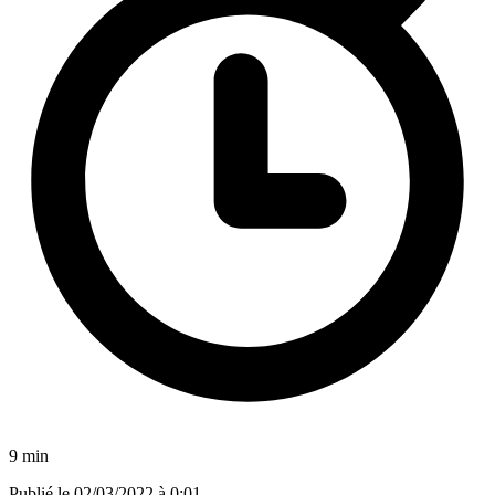
9 min
Publié le
02/03/2022 à 0:01