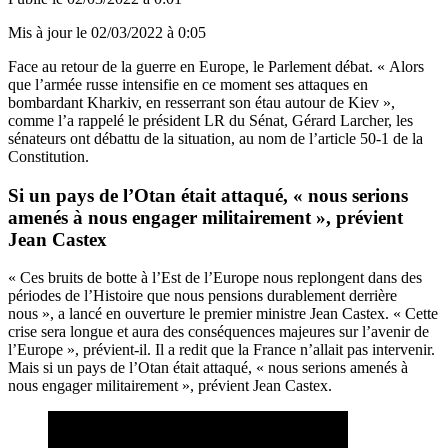
Mis à jour le
02/03/2022 à 0:05
Face au retour de la guerre en Europe, le Parlement débat. « Alors
que l’armée russe intensifie en ce moment ses attaques en
bombardant Kharkiv, en resserrant son étau autour de Kiev »,
comme l’a rappelé le président LR du Sénat, Gérard Larcher, les
sénateurs ont débattu de la situation, au nom de l’article 50-1 de la
Constitution.
Si un pays de l’Otan était attaqué, « nous serions
amenés à nous engager militairement », prévient
Jean Castex
« Ces bruits de botte à l’Est de l’Europe nous replongent dans des
périodes de l’Histoire que nous pensions durablement derrière
nous », a
lancé en ouverture le premier ministre Jean Castex
. « Cette
crise sera longue et aura des conséquences majeures sur l’avenir de
l’Europe », prévient-il. Il a redit que la France n’allait pas intervenir.
Mais si un pays de l’Otan était attaqué, « nous serions amenés à
nous engager militairement », prévient Jean Castex.