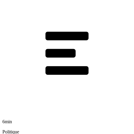
6min
Politique