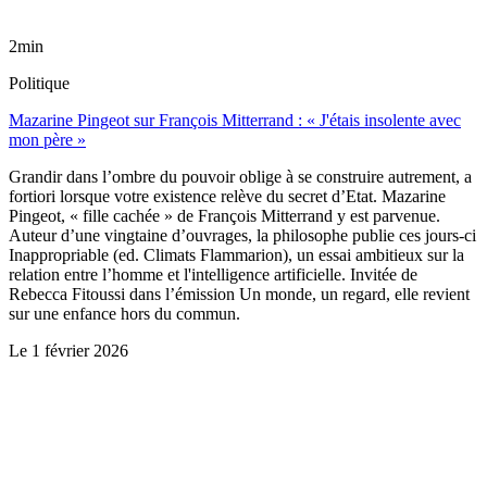
2min
Politique
Mazarine Pingeot sur François Mitterrand : « J'étais insolente avec
mon père »
Grandir dans l’ombre du pouvoir oblige à se construire autrement, a
fortiori lorsque votre existence relève du secret d’Etat. Mazarine
Pingeot, « fille cachée » de François Mitterrand y est parvenue.
Auteur d’une vingtaine d’ouvrages, la philosophe publie ces jours-ci
Inappropriable (ed. Climats Flammarion), un essai ambitieux sur la
relation entre l’homme et l'intelligence artificielle. Invitée de
Rebecca Fitoussi dans l’émission Un monde, un regard, elle revient
sur une enfance hors du commun.
Le
1 février 2026