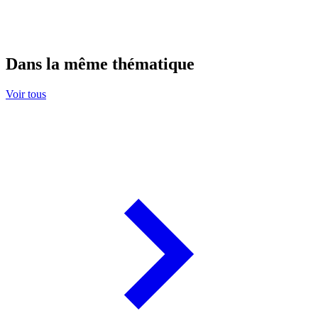
Dans la même thématique
Voir tous