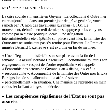
Mis à jour le
31/03/2017 à 16:58
La crise sociale s’intensifie en Guyane. La collectivité d’Outre-mer
entre aujourd’hui dans son premier jour de grève générale, votée
samedi par l’Union des travailleurs guyanais (UTG). Le
mouvement, débuté mercredi dernier, est appuyé par les citoyens
comme par la classe politique locale. Une délégation
interministérielle a été dépêchée sur place avant-hier, la ministre des
Outre-mer ne souhaitant pas s’y rendre pour l’instant. Le Premier
ministre Bernard Cazeneuve s’est exprimé en fin de matinée.
« Une délégation ministérielle sera sur place avant la fin de la
semaine », a assuré Bernard Cazeneuve. Il conditionne toutefois son
engagement au « respect de l’ordre républicain » et a appelé
« l’ensemble des acteurs de Guyane » au « dialogue » et à la
« responsabilité ». Accompagné de la ministre des Outre-mer Ericka
Bareigts lors de son allocution, il a affirmé suivre
« personnellement » la situation. Une manière de reprendre en main
ce dossier brûlant à la gestion décriée.
« Les compétences régaliennes de l’Etat ne sont pas
assurées »