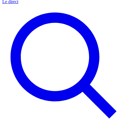
Le direct