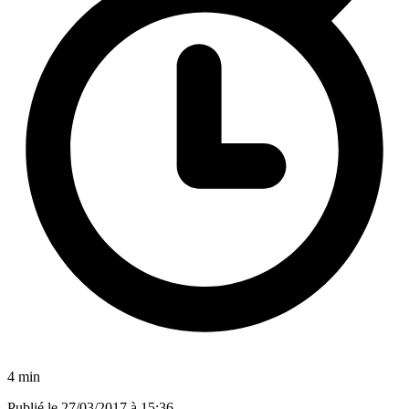
4 min
Publié le
27/03/2017 à 15:36