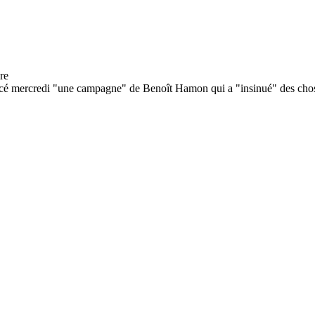
cé mercredi "une campagne" de Benoît Hamon qui a "insinué" des chos