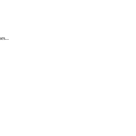
es...