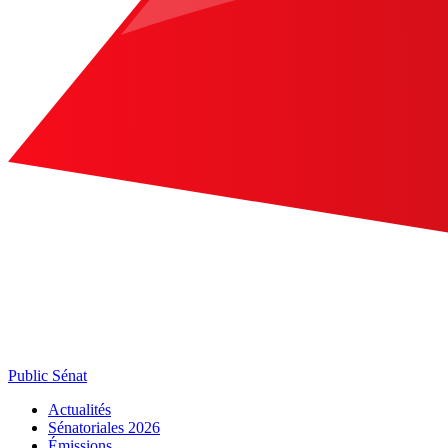
Public Sénat
Actualités
Sénatoriales 2026
Émissions