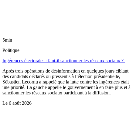
5min
Politique
Ingérences électorales : faut-il sanctionner les réseaux sociaux ?
Après trois opérations de désinformation en quelques jours ciblant
des candidats déclarés ou pressentis à l’élection présidentielle,
Sébastien Lecornu a rappelé que la lutte contre les ingérences était
une priorité. La gauche appelle le gouvernement à en faire plus et à
sanctionner les réseaux sociaux participant à la diffusion.
Le
6 août 2026