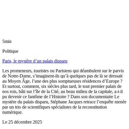
5min
Politique
Paris, le mystère d’un palais disparu
Les promeneurs, touristes ou Parisiens qui déambulent sur le parvis
de Notre-Dame, s’imaginent-ils qu’à quelques pas de là se dressait
au Moyen Âge, l’une des plus somptueuses résidences d’Europe ?
Et surtout, comment, six siècles plus tard, le tout premier palais de
nos rois, bâti sur l’île de la Cité, au beau milieu de la capitale, a-t-il
pu devenir ce fantôme de l’Histoire ? Dans son documentaire Le
mystère du palais disparu, Stéphane Jacques retrace l’enquête menée
par un trio de scientifiques spécialistes de la reconstitution
numérique.
Le
25 décembre 2025