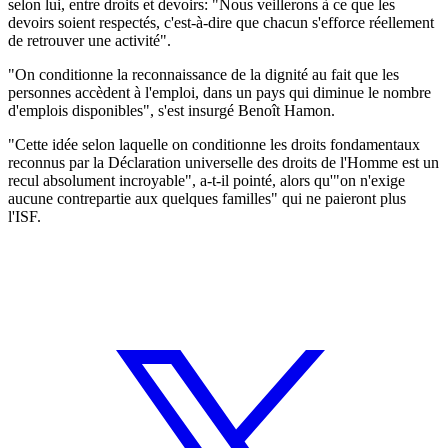
selon lui, entre droits et devoirs: "Nous veillerons à ce que les
devoirs soient respectés, c'est-à-dire que chacun s'efforce réellement
de retrouver une activité".
"On conditionne la reconnaissance de la dignité au fait que les
personnes accèdent à l'emploi, dans un pays qui diminue le nombre
d'emplois disponibles", s'est insurgé Benoît Hamon.
"Cette idée selon laquelle on conditionne les droits fondamentaux
reconnus par la Déclaration universelle des droits de l'Homme est un
recul absolument incroyable", a-t-il pointé, alors qu'"on n'exige
aucune contrepartie aux quelques familles" qui ne paieront plus
l'ISF.