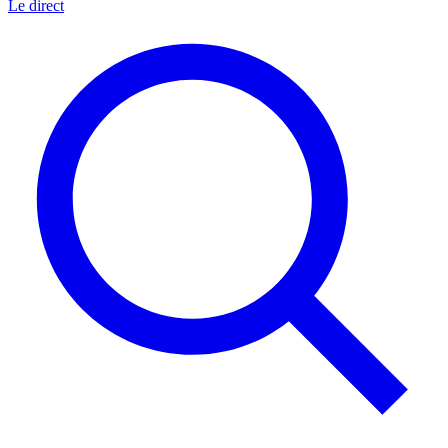
Le direct