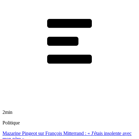
2min
Politique
Mazarine Pingeot sur François Mitterrand : « J'étais insolente avec
mon père »