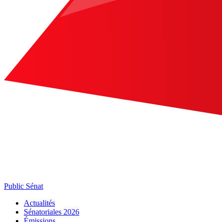
Public Sénat
Actualités
Sénatoriales 2026
Émissions