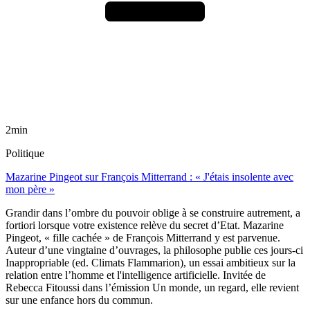
2min
Politique
Mazarine Pingeot sur François Mitterrand : « J'étais insolente avec
mon père »
Grandir dans l’ombre du pouvoir oblige à se construire autrement, a
fortiori lorsque votre existence relève du secret d’Etat. Mazarine
Pingeot, « fille cachée » de François Mitterrand y est parvenue.
Auteur d’une vingtaine d’ouvrages, la philosophe publie ces jours-ci
Inappropriable (ed. Climats Flammarion), un essai ambitieux sur la
relation entre l’homme et l'intelligence artificielle. Invitée de
Rebecca Fitoussi dans l’émission Un monde, un regard, elle revient
sur une enfance hors du commun.