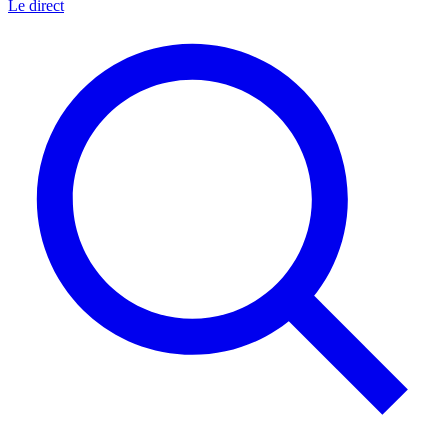
Le direct