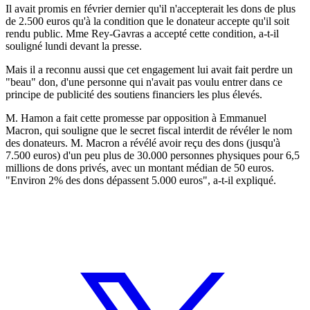
Il avait promis en février dernier qu'il n'accepterait les dons de plus
de 2.500 euros qu'à la condition que le donateur accepte qu'il soit
rendu public. Mme Rey-Gavras a accepté cette condition, a-t-il
souligné lundi devant la presse.
Mais il a reconnu aussi que cet engagement lui avait fait perdre un
"beau" don, d'une personne qui n'avait pas voulu entrer dans ce
principe de publicité des soutiens financiers les plus élevés.
M. Hamon a fait cette promesse par opposition à Emmanuel
Macron, qui souligne que le secret fiscal interdit de révéler le nom
des donateurs. M. Macron a révélé avoir reçu des dons (jusqu'à
7.500 euros) d'un peu plus de 30.000 personnes physiques pour 6,5
millions de dons privés, avec un montant médian de 50 euros.
"Environ 2% des dons dépassent 5.000 euros", a-t-il expliqué.