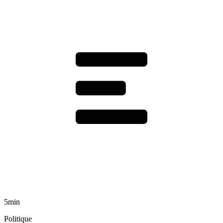
5min
Politique