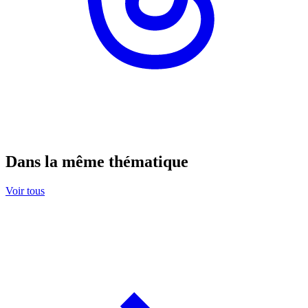
Dans la même thématique
Voir tous