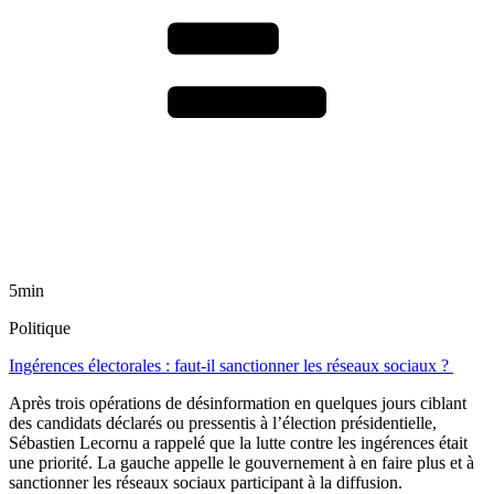
5min
Politique
Ingérences électorales : faut-il sanctionner les réseaux sociaux ?
Après trois opérations de désinformation en quelques jours ciblant
des candidats déclarés ou pressentis à l’élection présidentielle,
Sébastien Lecornu a rappelé que la lutte contre les ingérences était
une priorité. La gauche appelle le gouvernement à en faire plus et à
sanctionner les réseaux sociaux participant à la diffusion.