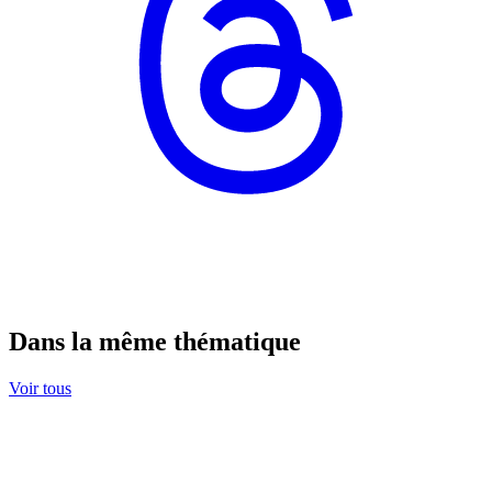
Dans la même thématique
Voir tous