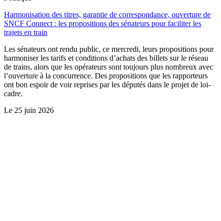
Harmonisation des titres, garantie de correspondance, ouverture de
SNCF Connect : les propositions des sénateurs pour faciliter les
trajets en train
Les sénateurs ont rendu public, ce mercredi, leurs propositions pour
harmoniser les tarifs et conditions d’achats des billets sur le réseau
de trains, alors que les opérateurs sont toujours plus nombreux avec
l’ouverture à la concurrence. Des propositions que les rapporteurs
ont bon espoir de voir reprises par les députés dans le projet de loi-
cadre.
Le
25 juin 2026