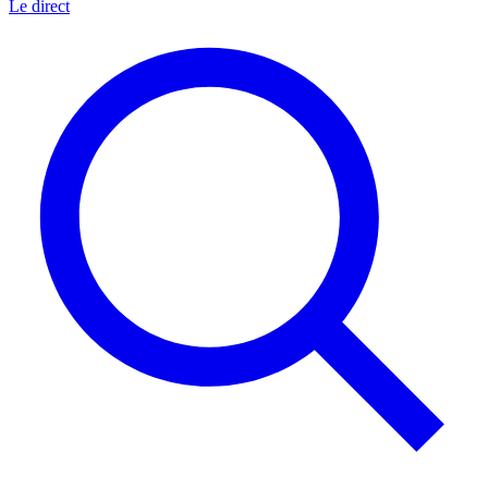
Le direct