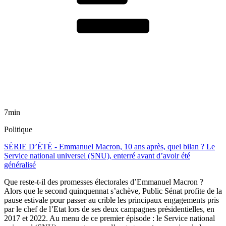
7min
Politique
SÉRIE D’ÉTÉ - Emmanuel Macron, 10 ans après, quel bilan ? Le
Service national universel (SNU), enterré avant d’avoir été
généralisé
Que reste-t-il des promesses électorales d’Emmanuel Macron ?
Alors que le second quinquennat s’achève, Public Sénat profite de la
pause estivale pour passer au crible les principaux engagements pris
par le chef de l’Etat lors de ses deux campagnes présidentielles, en
2017 et 2022. Au menu de ce premier épisode : le Service national