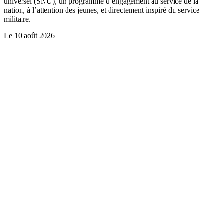
universel (SNU), un programme d’engagement au service de la
nation, à l’attention des jeunes, et directement inspiré du service
militaire.
Le
10 août 2026