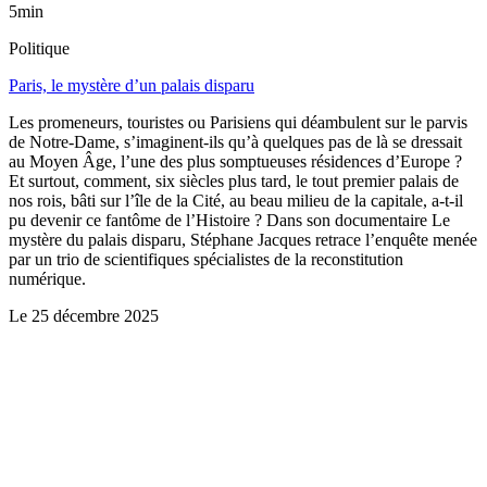
5min
Politique
Paris, le mystère d’un palais disparu
Les promeneurs, touristes ou Parisiens qui déambulent sur le parvis
de Notre-Dame, s’imaginent-ils qu’à quelques pas de là se dressait
au Moyen Âge, l’une des plus somptueuses résidences d’Europe ?
Et surtout, comment, six siècles plus tard, le tout premier palais de
nos rois, bâti sur l’île de la Cité, au beau milieu de la capitale, a-t-il
pu devenir ce fantôme de l’Histoire ? Dans son documentaire Le
mystère du palais disparu, Stéphane Jacques retrace l’enquête menée
par un trio de scientifiques spécialistes de la reconstitution
numérique.
Le
25 décembre 2025