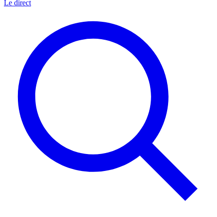
Le direct