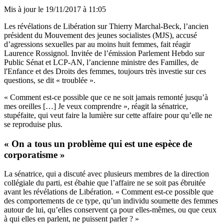
Mis à jour le
19/11/2017 à 11:05
Les
révélations de Libération sur Thierry Marchal-Beck
, l’ancien
président du Mouvement des jeunes socialistes (MJS), accusé
d’agressions sexuelles par au moins huit femmes, fait réagir
Laurence Rossignol. Invitée de l’émission Parlement Hebdo sur
Public Sénat et LCP-AN, l’ancienne ministre des Familles, de
l'Enfance et des Droits des femmes, toujours très investie sur ces
questions, se dit « troublée ».
« Comment est-ce possible que ce ne soit jamais remonté jusqu’à
mes oreilles […] Je veux comprendre », réagit la sénatrice,
stupéfaite, qui veut faire la lumière sur cette affaire pour qu’elle ne
se reproduise plus.
« On a tous un problème qui est une espèce de
corporatisme »
La sénatrice, qui a discuté avec plusieurs membres de la direction
collégiale du parti, est ébahie que l’affaire ne se soit pas ébruitée
avant les révélations de Libération. « Comment est-ce possible que
des comportements de ce type, qu’un individu soumette des femmes
autour de lui, qu’elles conservent ça pour elles-mêmes, ou que ceux
à qui elles en parlent, ne puissent parler ? »