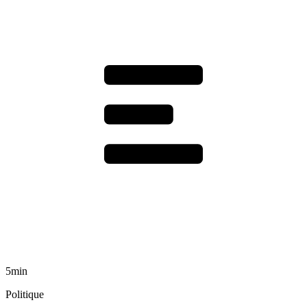
5min
Politique