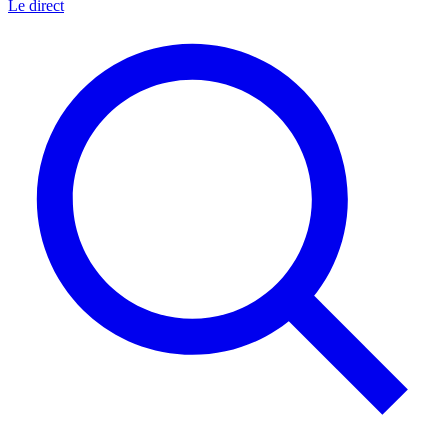
Le direct