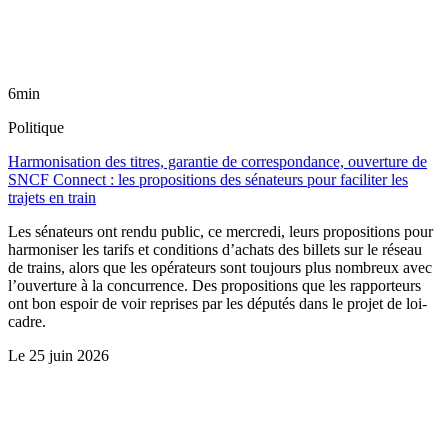
6min
Politique
Harmonisation des titres, garantie de correspondance, ouverture de
SNCF Connect : les propositions des sénateurs pour faciliter les
trajets en train
Les sénateurs ont rendu public, ce mercredi, leurs propositions pour
harmoniser les tarifs et conditions d’achats des billets sur le réseau
de trains, alors que les opérateurs sont toujours plus nombreux avec
l’ouverture à la concurrence. Des propositions que les rapporteurs
ont bon espoir de voir reprises par les députés dans le projet de loi-
cadre.
Le
25 juin 2026