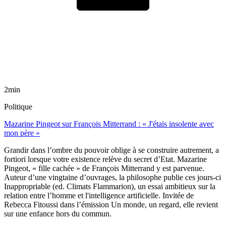
2min
Politique
Mazarine Pingeot sur François Mitterrand : « J'étais insolente avec
mon père »
Grandir dans l’ombre du pouvoir oblige à se construire autrement, a
fortiori lorsque votre existence relève du secret d’Etat. Mazarine
Pingeot, « fille cachée » de François Mitterrand y est parvenue.
Auteur d’une vingtaine d’ouvrages, la philosophe publie ces jours-ci
Inappropriable (ed. Climats Flammarion), un essai ambitieux sur la
relation entre l’homme et l'intelligence artificielle. Invitée de
Rebecca Fitoussi dans l’émission Un monde, un regard, elle revient
sur une enfance hors du commun.