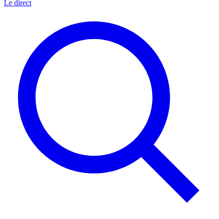
Le direct