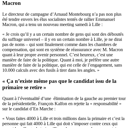
Macron
Le directeur de campagne d’Arnaud Montebourg n’a pas non plus
été tendre envers les élus socialistes tentés de rallier Emmanuel
Macron, qui a tenu un nouveau meeting samedi à Lille :
« Je crois qu’il y a un certain nombre de gens qui sont des déboutés
du suffrage universel – il y en un certain nombre à Lille, je ne dirai
pas de noms – qui sont finalement comme dans les chambres de
compensation, qui sont en système de réassurance avec M. Macron
quant à leur propre avenir personnel. C’est heureux, c’est une
manière de faire de la politique. Quant à moi, je préfère une autre
manière de faire de la politique, qui est celle de l’engagement, sans
10.000 calculs avec des fusils à tirer dans les angles. »
« Ça n’existe même pas que le candidat issu de la
primaire se retire »
Quant à l’éventualité d’une élimination de la gauche au premier tour
de la présidentielle, François Kalfon en rejette la « responsabilité »
sur le candidat d’En Marche :
« Vous faites 4000 à Lille et trois millions dans la primaire et c’est la
personne qui fait 4000 à Lille qui doit s’imposer contre ceux qui