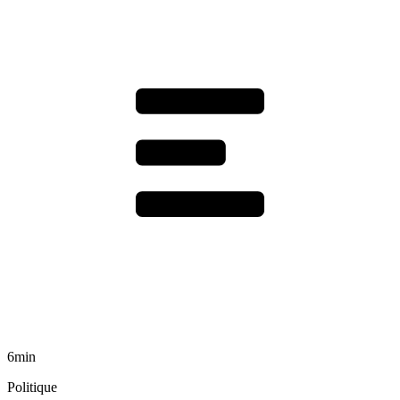
6min
Politique