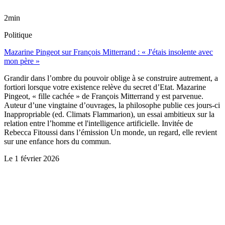
2min
Politique
Mazarine Pingeot sur François Mitterrand : « J'étais insolente avec
mon père »
Grandir dans l’ombre du pouvoir oblige à se construire autrement, a
fortiori lorsque votre existence relève du secret d’Etat. Mazarine
Pingeot, « fille cachée » de François Mitterrand y est parvenue.
Auteur d’une vingtaine d’ouvrages, la philosophe publie ces jours-ci
Inappropriable (ed. Climats Flammarion), un essai ambitieux sur la
relation entre l’homme et l'intelligence artificielle. Invitée de
Rebecca Fitoussi dans l’émission Un monde, un regard, elle revient
sur une enfance hors du commun.
Le
1 février 2026