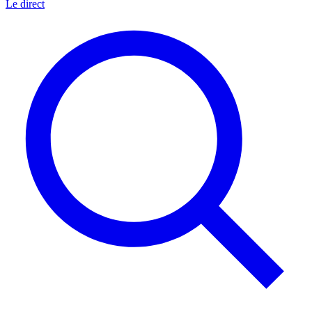
Le direct