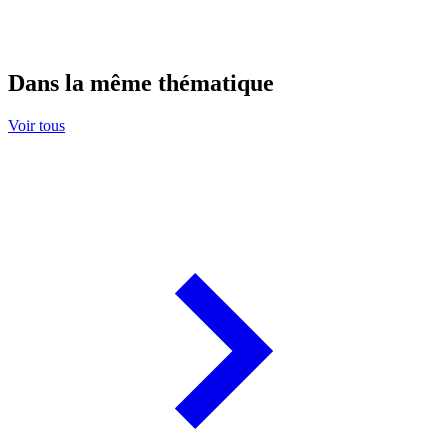
Dans la même thématique
Voir tous