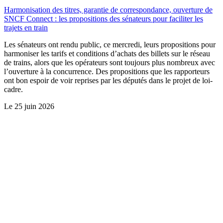
Harmonisation des titres, garantie de correspondance, ouverture de
SNCF Connect : les propositions des sénateurs pour faciliter les
trajets en train
Les sénateurs ont rendu public, ce mercredi, leurs propositions pour
harmoniser les tarifs et conditions d’achats des billets sur le réseau
de trains, alors que les opérateurs sont toujours plus nombreux avec
l’ouverture à la concurrence. Des propositions que les rapporteurs
ont bon espoir de voir reprises par les députés dans le projet de loi-
cadre.
Le
25 juin 2026