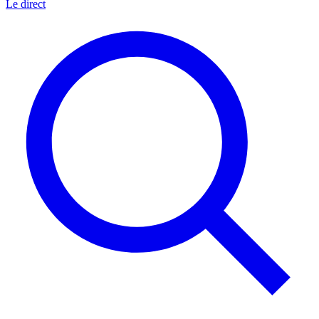
Le direct