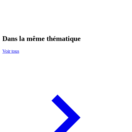
Dans la même thématique
Voir tous