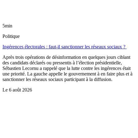
5min
Politique
Ingérences électorales : faut-il sanctionner les réseaux sociaux ?
Après trois opérations de désinformation en quelques jours ciblant
des candidats déclarés ou pressentis à l’élection présidentielle,
Sébastien Lecornu a rappelé que la lutte contre les ingérences était
une priorité. La gauche appelle le gouvernement à en faire plus et à
sanctionner les réseaux sociaux participant à la diffusion.
Le
6 août 2026