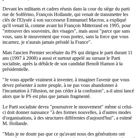
Devant les militants et cadres réunis dans la cour du siège du parti
rue de Solférino, François Hollande, qui venait de transmettre les
clés de l'Elysée à son successeur Emmanuel Macron, a expliqué
qu'il venait là, comme avant lui François Mitterrand en 1995, pour
"retrouver des souvenirs, des visages", mais aussi "parce que sans
vous, sans le mouvement que vous portez, sans la force que vous
incarnez, je n'aurais jamais présidé la France".
Mais l'ancien Premier secrétaire du PS qui dirigea le parti durant 11
ans (1997 à 2008) a aussi et surtout appelé au sursaut le Parti
socialiste, après la débâcle de son candidat Benoît Hamon à la
présidentielle.
"Je vous appelle vraiment à inventer, à imaginer l'avenir que vous
devez présenter à notre peuple, à ne pas vous abandonner à
l'incantation à l'illusion, ne pas céder à la confusion", a-il ainsi lancé
alors que le PS est plus que jamais fragmenté.
Le Parti socialiste devra "poursuivre le mouvement" même si celui-
ci doit donner naissance "à des formes nouvelles, à d'autres modes
d'organisations, à des structures différentes d'aujourd'hui", a estimé
M. Hollande.
"Mais je ne doute pas que ce qu'avant nous des générations ont