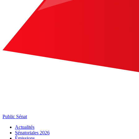
Public Sénat
Actualités
Sénatoriales 2026
Émissions