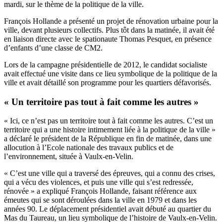
mardi, sur le thème de la politique de la ville.
François Hollande a présenté un projet de rénovation urbaine pour la
ville, devant plusieurs collectifs. Plus tôt dans la matinée, il avait été
en liaison directe avec le spationaute Thomas Pesquet, en présence
d’enfants d’une classe de CM2.
Lors de la campagne présidentielle de 2012, le candidat socialiste
avait effectué une visite dans ce lieu symbolique de la politique de la
ville et avait détaillé son programme pour les quartiers défavorisés.
« Un territoire pas tout à fait comme les autres »
« Ici, ce n’est pas un territoire tout à fait comme les autres. C’est un
territoire qui a une histoire intimement liée à la politique de la ville »
a déclaré le président de la République en fin de matinée, dans une
allocution à l’Ecole nationale des travaux publics et de
l’environnement, située à Vaulx-en-Velin.
« C’est une ville qui a traversé des épreuves, qui a connu des crises,
qui a vécu des violences, et puis une ville qui s’est redressée,
rénovée » a expliqué François Hollande, faisant référence aux
émeutes qui se sont déroulées dans la ville en 1979 et dans les
années 90. Le déplacement présidentiel avait débuté au quartier du
Mas du Taureau, un lieu symbolique de l’histoire de Vaulx-en-Velin.