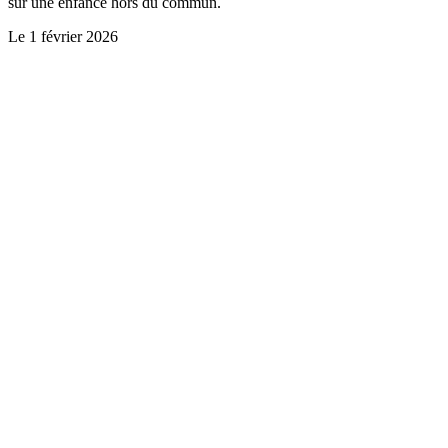
sur une enfance hors du commun.
Le
1 février 2026