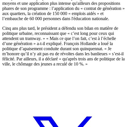
moyens et une application plus intense qu'ailleurs des propositions
phares de son programme : l’application du « contrat de génération »
aux quartiers, la création de 150 000 « emplois aidés » et
l’embauche de 60 000 personnes dans l'éducation nationale.
Cinq ans plus tard, le président a défendu son bilan en matière de
politique urbaine, reconnaissant que « c’est long pour ceux qui
attendent un tramway. » « Mais ce que l’on fait, c’est à l’échelle
d’une génération » a-t-il expliqué. François Hollande a loué la
politique d’apaisement conduite durant son quinquennat. « Je
m’honore qu’il n’y ait pas eu de révoltes dans les banlieues » s’est-il
félicité. Par ailleurs, il a déclaré « qu'après trois ans de politique de la
ville, le chômage des jeunes a reculé de 10 %. »