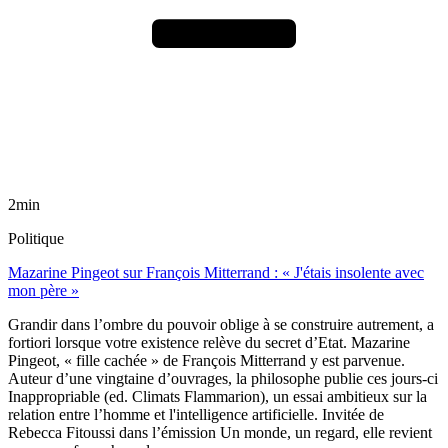
2min
Politique
Mazarine Pingeot sur François Mitterrand : « J'étais insolente avec
mon père »
Grandir dans l’ombre du pouvoir oblige à se construire autrement, a
fortiori lorsque votre existence relève du secret d’Etat. Mazarine
Pingeot, « fille cachée » de François Mitterrand y est parvenue.
Auteur d’une vingtaine d’ouvrages, la philosophe publie ces jours-ci
Inappropriable (ed. Climats Flammarion), un essai ambitieux sur la
relation entre l’homme et l'intelligence artificielle. Invitée de
Rebecca Fitoussi dans l’émission Un monde, un regard, elle revient