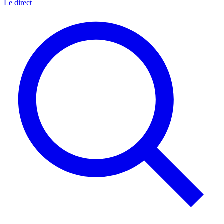
Le direct