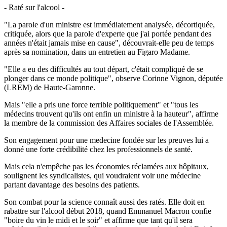
- Raté sur l'alcool -
"La parole d'un ministre est immédiatement analysée, décortiquée,
critiquée, alors que la parole d'experte que j'ai portée pendant des
années n'était jamais mise en cause", découvrait-elle peu de temps
après sa nomination, dans un entretien au Figaro Madame.
"Elle a eu des difficultés au tout départ, c'était compliqué de se
plonger dans ce monde politique", observe Corinne Vignon, députée
(LREM) de Haute-Garonne.
Mais "elle a pris une force terrible politiquement" et "tous les
médecins trouvent qu'ils ont enfin un ministre à la hauteur", affirme
la membre de la commission des Affaires sociales de l'Assemblée.
Son engagement pour une medecine fondée sur les preuves lui a
donné une forte crédibilité chez les professionnels de santé.
Mais cela n'empêche pas les économies réclamées aux hôpitaux,
soulignent les syndicalistes, qui voudraient voir une médecine
partant davantage des besoins des patients.
Son combat pour la science connaît aussi des ratés. Elle doit en
rabattre sur l'alcool début 2018, quand Emmanuel Macron confie
"boire du vin le midi et le soir" et affirme que tant qu'il sera