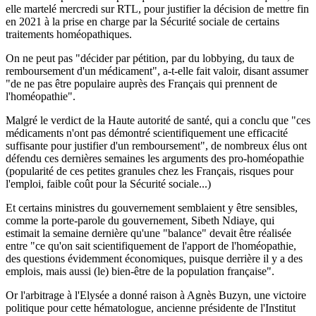
elle martelé mercredi sur RTL, pour justifier la décision de mettre fin
en 2021 à la prise en charge par la Sécurité sociale de certains
traitements homéopathiques.
On ne peut pas "décider par pétition, par du lobbying, du taux de
remboursement d'un médicament", a-t-elle fait valoir, disant assumer
"de ne pas être populaire auprès des Français qui prennent de
l'homéopathie".
Malgré le verdict de la Haute autorité de santé, qui a conclu que "ces
médicaments n'ont pas démontré scientifiquement une efficacité
suffisante pour justifier d'un remboursement", de nombreux élus ont
défendu ces dernières semaines les arguments des pro-homéopathie
(popularité de ces petites granules chez les Français, risques pour
l'emploi, faible coût pour la Sécurité sociale...)
Et certains ministres du gouvernement semblaient y être sensibles,
comme la porte-parole du gouvernement, Sibeth Ndiaye, qui
estimait la semaine dernière qu'une "balance" devait être réalisée
entre "ce qu'on sait scientifiquement de l'apport de l'homéopathie,
des questions évidemment économiques, puisque derrière il y a des
emplois, mais aussi (le) bien-être de la population française".
Or l'arbitrage à l'Elysée a donné raison à Agnès Buzyn, une victoire
politique pour cette hématologue, ancienne présidente de l'Institut