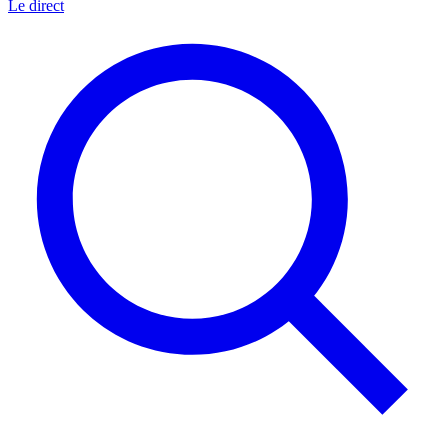
Le direct