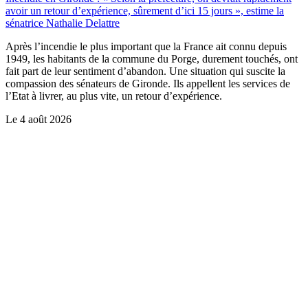
avoir un retour d’expérience, sûrement d’ici 15 jours », estime la
sénatrice Nathalie Delattre
Après l’incendie le plus important que la France ait connu depuis
1949, les habitants de la commune du Porge, durement touchés, ont
fait part de leur sentiment d’abandon. Une situation qui suscite la
compassion des sénateurs de Gironde. Ils appellent les services de
l’Etat à livrer, au plus vite, un retour d’expérience.
Le
4 août 2026