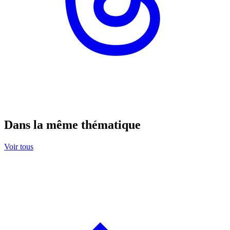
Dans la même thématique
Voir tous