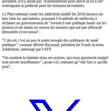
président, il n'y aurait pas "d'amendement pour durcir la loi Evin"
restreignant la publicité pour les boissons alcoolisées.
Le Plan national contre les addictions publié fin 2018 laissera sur
leur faim les spécialistes, poussant l'Académie de médecine à
réclamer au gouvernement de "revenir à une politique basée sur les
preuves et de mettre en oeuvre les mesures qui ont une efficacité
démontrée et reconnue".
"L'alcool, c'est un peu le point aveugle des politiques de santé
publique", constate Michel Reynaud, président du Fonds Actions
Addictions, interrogé par l'AFP.
"On soutient la ministre dans ses actions, qui nous paraissent malgré
tout encore insuffisantes", ajoute-t-il, estimant qu'"elle fait ce qu'elle
peut".