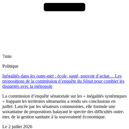
7min
Politique
Inégalités dans les outre-mer : école, santé, pouvoir d’achat… Les
propositions de la commission d’enquête du Sénat pour combler les
disparités avec la métropole
La commission d’enquête sénatoriale sur les « inégalités systémiques
» frappant les territoires ultramarins a rendu ses conclusions en
juillet. Lancée par les sénateurs communistes, elle formule une
soixantaine de propositions balayant le spectre des difficultés outre-
mer, de la gestion sanitaire à la souveraineté économique.
Le
2 juillet 2026