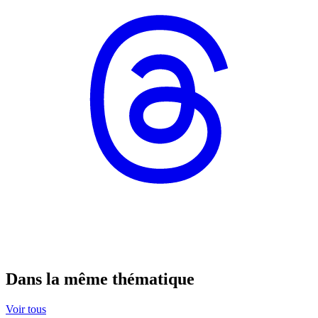
Dans la même thématique
Voir tous