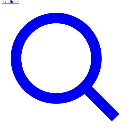
Le direct