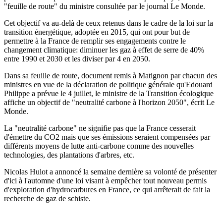
"feuille de route" du ministre consultée par le journal Le Monde.
Cet objectif va au-delà de ceux retenus dans le cadre de la loi sur la
transition énergétique, adoptée en 2015, qui ont pour but de
permettre à la France de remplir ses engagements contre le
changement climatique: diminuer les gaz à effet de serre de 40%
entre 1990 et 2030 et les diviser par 4 en 2050.
Dans sa feuille de route, document remis à Matignon par chacun des
ministres en vue de la déclaration de politique générale qu'Edouard
Philippe a prévue le 4 juillet, le ministre de la Transition écologique
affiche un objectif de "neutralité carbone à l'horizon 2050", écrit Le
Monde.
La "neutralité carbone" ne signifie pas que la France cesserait
d'émettre du CO2 mais que ses émissions seraient compensées par
différents moyens de lutte anti-carbone comme des nouvelles
technologies, des plantations d'arbres, etc.
Nicolas Hulot a annoncé la semaine dernière sa volonté de présenter
d'ici à l'automne d'une loi visant à empêcher tout nouveau permis
d'exploration d'hydrocarbures en France, ce qui arrêterait de fait la
recherche de gaz de schiste.