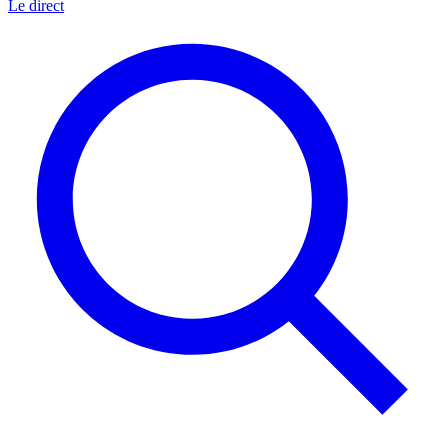
Le direct