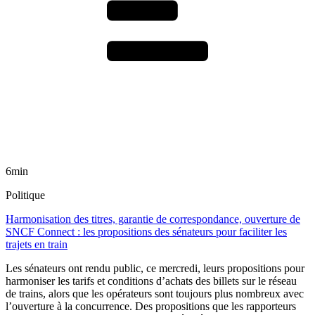
6min
Politique
Harmonisation des titres, garantie de correspondance, ouverture de
SNCF Connect : les propositions des sénateurs pour faciliter les
trajets en train
Les sénateurs ont rendu public, ce mercredi, leurs propositions pour
harmoniser les tarifs et conditions d’achats des billets sur le réseau
de trains, alors que les opérateurs sont toujours plus nombreux avec
l’ouverture à la concurrence. Des propositions que les rapporteurs