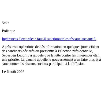
5min
Politique
Ingérences électorales : faut-il sanctionner les réseaux sociaux ?
Après trois opérations de désinformation en quelques jours ciblant
des candidats déclarés ou pressentis à l’élection présidentielle,
Sébastien Lecornu a rappelé que la lutte contre les ingérences était
une priorité. La gauche appelle le gouvernement à en faire plus et à
sanctionner les réseaux sociaux participant à la diffusion.
Le
6 août 2026