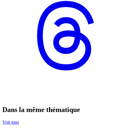
Dans la même thématique
Voir tous