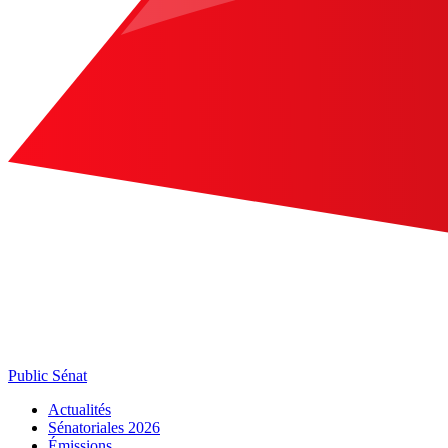
Public Sénat
Actualités
Sénatoriales 2026
Émissions