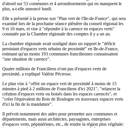
d'abord sur 53 communes et 4 arrondissements qui en manquent le
plus, a-t-elle annoncé lundi.
Elle a présenté à la presse son "Plan vert de l'Ile-de-France", qui sera
examiné lors de la prochaine séance plénière du conseil régional les
9 et 10 mars, et vise à "répondre à la carence en espaces verts"
constatée par la Chambre régionale des comptes il y a un an.
La chambre régionale avait souligné dans un rapport le "déficit
persistant d'espaces verts urbains de proximité" en Ile-de-France,
estimant qu'au moins 193 communes franciliennes connaissaient
"une situation de carence".
Quatre millions de Franciliens n'ont pas d'espaces verts de
proximité, a expliqué Valérie Pécresse.
Le plan vise à "offrir un espace vert de proximité à moins de 15
minutes à pied à 2 millions de Franciliens d'ici 2021", "relancer la
création d'espaces verts ou boisés dans les espaces carencés", et
"créer l'équivalent du Bois de Boulogne en nouveaux espaces verts
d'ici la fin de la mandature".
Il prévoit notamment des aides pour permettre aux communes et
départements, mais aussi architectes, paysagistes, entreprises
d'espaces verts, pépiniéristes, etc., de rendre la région plus végétale: