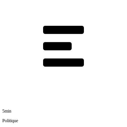
5min
Politique