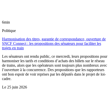
6min
Politique
Harmonisation des titres, garantie de correspondance, ouverture de
SNCF Connect : les propositions des sénateurs pour faciliter les
trajets en train
Les sénateurs ont rendu public, ce mercredi, leurs propositions pour
harmoniser les tarifs et conditions d’achats des billets sur le réseau
de trains, alors que les opérateurs sont toujours plus nombreux avec
l’ouverture à la concurrence. Des propositions que les rapporteurs
ont bon espoir de voir reprises par les députés dans le projet de loi-
cadre.
Le
25 juin 2026