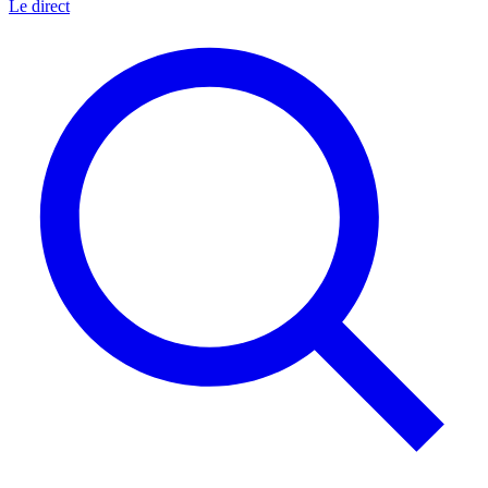
Le direct