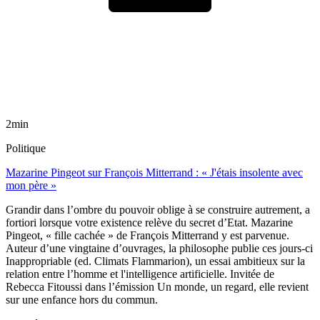
2min
Politique
Mazarine Pingeot sur François Mitterrand : « J'étais insolente avec
mon père »
Grandir dans l’ombre du pouvoir oblige à se construire autrement, a
fortiori lorsque votre existence relève du secret d’Etat. Mazarine
Pingeot, « fille cachée » de François Mitterrand y est parvenue.
Auteur d’une vingtaine d’ouvrages, la philosophe publie ces jours-ci
Inappropriable (ed. Climats Flammarion), un essai ambitieux sur la
relation entre l’homme et l'intelligence artificielle. Invitée de
Rebecca Fitoussi dans l’émission Un monde, un regard, elle revient
sur une enfance hors du commun.