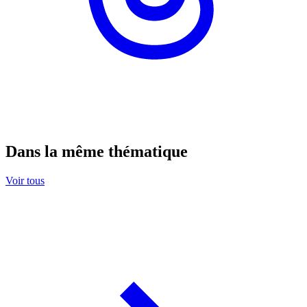
Dans la même thématique
Voir tous