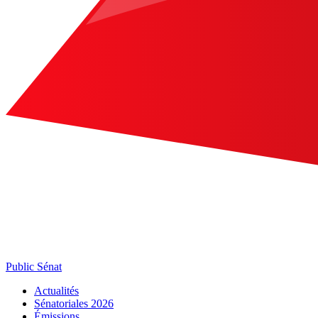
Public Sénat
Actualités
Sénatoriales 2026
Émissions