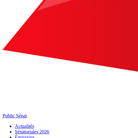
Public Sénat
Actualités
Sénatoriales 2026
Émissions