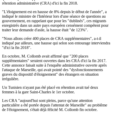
rétention administrative (CRA) d'ici la fin 2018.
"L'éloignement est en hausse de 8% depuis le début de l'année", a
indiqué le ministre de l'Intérieur lors d'une séance de questions au
gouvernement, en rappelant que pour les "dublinés", ces migrants
enregistrés dans un autre pays européen censément compétent pour
traiter leur demande d'asile, la hausse était "de 123%".
"Nous allons créer 400 places de CRA supplémentaires", a-t-il
indiqué par ailleurs, une hausse qui selon son entourage interviendra
"d'ici la fin 2018".
En octobre, M. Collomb avait affirmé que "200 places
supplémentaires" seraient ouvertes dans les CRA d'ici la fin 2017.
Cette annonce faisait suite à l'enquête administrative ouverte après
l'attaque de Marseille, qui avait pointé des "dysfonctionnements
graves du dispositif d'éloignement" des étrangers en situation
irrégulière.
Un Tunisien n'ayant pas été placé en rétention avait tué deux
femmes à la gare Saint-Charles le 1er octobre.
Les CRA "aujourd'hui sont pleins, parce qu'une attention
particulière a été portée depuis l'attentat de Marseille" au problème
de l'éloignement, s'était déjà félicité M. Collomb fin octobre.