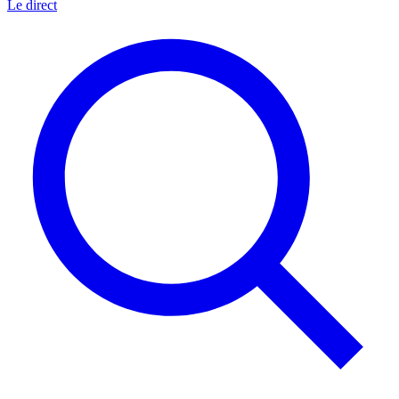
Le direct