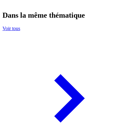
Dans la même thématique
Voir tous