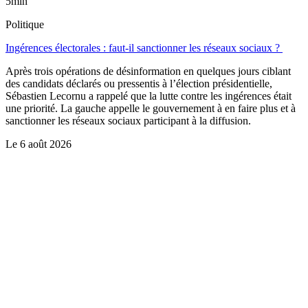
5min
Politique
Ingérences électorales : faut-il sanctionner les réseaux sociaux ?
Après trois opérations de désinformation en quelques jours ciblant
des candidats déclarés ou pressentis à l’élection présidentielle,
Sébastien Lecornu a rappelé que la lutte contre les ingérences était
une priorité. La gauche appelle le gouvernement à en faire plus et à
sanctionner les réseaux sociaux participant à la diffusion.
Le
6 août 2026