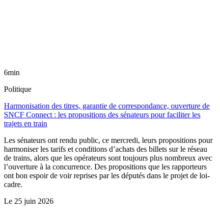
6min
Politique
Harmonisation des titres, garantie de correspondance, ouverture de
SNCF Connect : les propositions des sénateurs pour faciliter les
trajets en train
Les sénateurs ont rendu public, ce mercredi, leurs propositions pour
harmoniser les tarifs et conditions d’achats des billets sur le réseau
de trains, alors que les opérateurs sont toujours plus nombreux avec
l’ouverture à la concurrence. Des propositions que les rapporteurs
ont bon espoir de voir reprises par les députés dans le projet de loi-
cadre.
Le
25 juin 2026