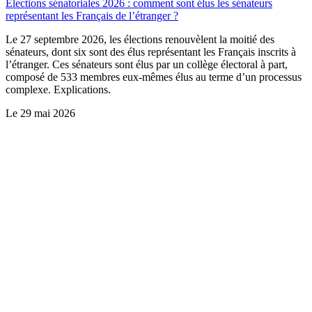
Élections sénatoriales 2026 : comment sont élus les sénateurs
représentant les Français de l’étranger ?
Le 27 septembre 2026, les élections renouvèlent la moitié des
sénateurs, dont six sont des élus représentant les Français inscrits à
l’étranger. Ces sénateurs sont élus par un collège électoral à part,
composé de 533 membres eux-mêmes élus au terme d’un processus
complexe. Explications.
Le
29 mai 2026