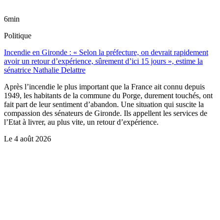
6min
Politique
Incendie en Gironde : « Selon la préfecture, on devrait rapidement
avoir un retour d’expérience, sûrement d’ici 15 jours », estime la
sénatrice Nathalie Delattre
Après l’incendie le plus important que la France ait connu depuis
1949, les habitants de la commune du Porge, durement touchés, ont
fait part de leur sentiment d’abandon. Une situation qui suscite la
compassion des sénateurs de Gironde. Ils appellent les services de
l’Etat à livrer, au plus vite, un retour d’expérience.
Le
4 août 2026