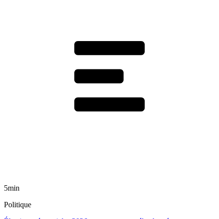
5min
Politique