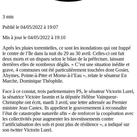
3 min
Publié le
04/05/2022 à 19:07
Mis à jour le
04/05/2022 à 19:10
Après les pluies torrentielles, ce sont les inondations qui ont frappé
le centre de l’île dans la nuit du 29 au 30 avril. Celles-ci ont fait
deux morts et un disparu selon le bilan de la préfecture, laissant
derrières elles de nombreux dégâts. « C’est une situation inédite et
grave, 4 communes ont été particulièrement touchées dont Gosier,
Abymes, Pointe-à-Pitre et Morne-à-l’Eau », relate le sénateur En
Marche, Dominique Théophile.
Face à ce constat,
trois parlementaires PS,
le sénateur Victorin Lurel,
la sénatrice Victoire Jasmin et la députée Hélène Vainqueur-
Christophe ont écrit, mardi 3 avril, une lettre adressée au Premier
ministre Jean Castex. Ils appellent le gouvernement à reconnaître
l’état de catastrophe naturelle afin « de renforcer la coopération avec
les collectivités pour augmenter les investissements contre
l’artificialisation des sols et pour plus de résilience »,
a indiqué sur
son twitter Victorin Lurel
.