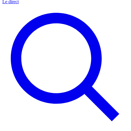
Le direct