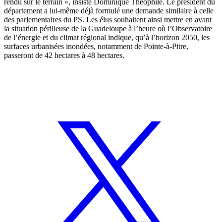
rendu sur le terrain », insiste Dominique Théophile. Le président du
département a lui-même déjà formulé une demande similaire à celle
des parlementaires du PS. Les élus souhaitent ainsi mettre en avant
la situation périlleuse de la Guadeloupe
à l’heure où l’Observatoire
de l’énergie et du climat régional indique, qu’à l’horizon 2050, les
surfaces urbanisées inondées, notamment de Pointe-à-Pitre,
passeront de 42 hectares à 48 hectares
.