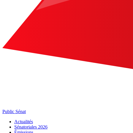
Public Sénat
Actualités
Sénatoriales 2026
Émissions