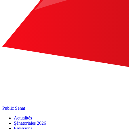
Public Sénat
Actualités
Sénatoriales 2026
Émissions