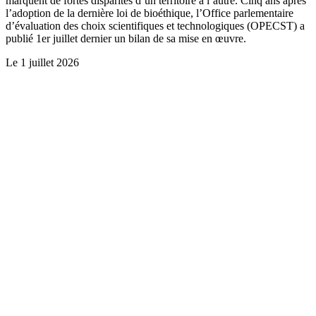
marquent de fortes disparités d’un territoire à l’autre. Cinq ans après
l’adoption de la dernière loi de bioéthique, l’Office parlementaire
d’évaluation des choix scientifiques et technologiques (OPECST) a
publié 1er juillet dernier un bilan de sa mise en œuvre.
Le
1 juillet 2026