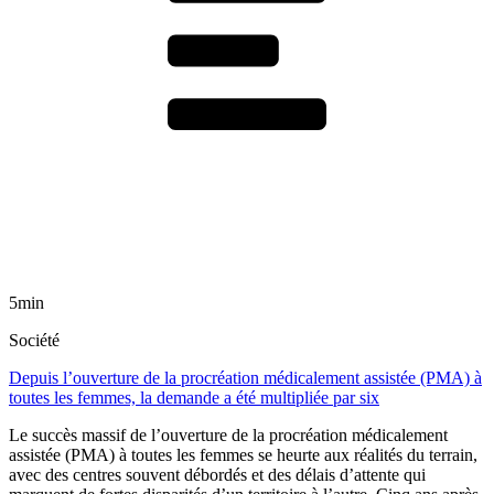
5min
Société
Depuis l’ouverture de la procréation médicalement assistée (PMA) à
toutes les femmes, la demande a été multipliée par six
Le succès massif de l’ouverture de la procréation médicalement
assistée (PMA) à toutes les femmes se heurte aux réalités du terrain,
avec des centres souvent débordés et des délais d’attente qui