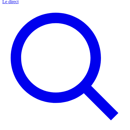
Le direct