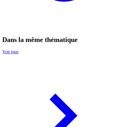
Dans la même thématique
Voir tous