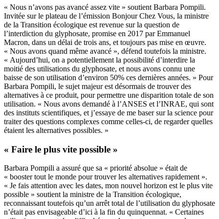
« Nous n’avons pas avancé assez vite » soutient Barbara Pompili.
Invitée sur le plateau de l’émission Bonjour Chez Vous, la ministre
de la Transition écologique est revenue sur la question de
l’interdiction du glyphosate, promise en 2017 par Emmanuel
Macron, dans un délai de trois ans, et toujours pas mise en œuvre.
« Nous avons quand même avancé », défend toutefois la ministre.
« Aujourd’hui, on a potentiellement la possibilité d’interdire la
moitié des utilisations du glyphosate, et nous avons connu une
baisse de son utilisation d’environ 50% ces dernières années. » Pour
Barbara Pompili, le sujet majeur est désormais de trouver des
alternatives à ce produit, pour permettre une disparition totale de son
utilisation. « Nous avons demandé à l’ANSES et l’INRAE, qui sont
des instituts scientifiques, et j’essaye de me baser sur la science pour
traiter des questions complexes comme celles-ci, de regarder quelles
étaient les alternatives possibles. »
« Faire le plus vite possible »
Barbara Pompili a assuré que sa « priorité absolue » était de
« booster tout le monde pour trouver les alternatives rapidement ».
« Je fais attention avec les dates, mon nouvel horizon est le plus vite
possible » soutient la ministre de la Transition écologique,
reconnaissant toutefois qu’un arrêt total de l’utilisation du glyphosate
n’était pas envisageable d’ici à la fin du quinquennat. « Certaines