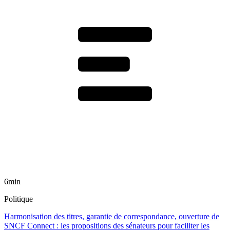
6min
Politique
Harmonisation des titres, garantie de correspondance, ouverture de
SNCF Connect : les propositions des sénateurs pour faciliter les