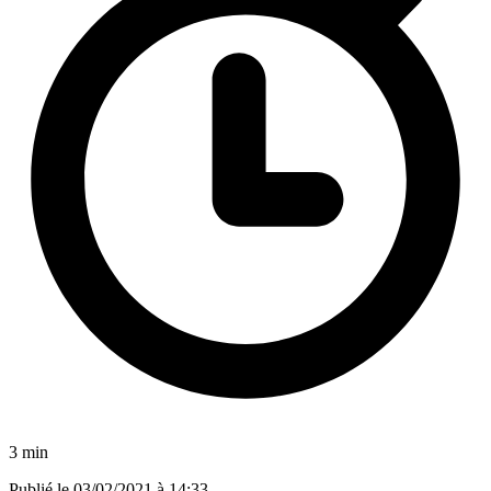
3 min
Publié le
03/02/2021 à 14:33