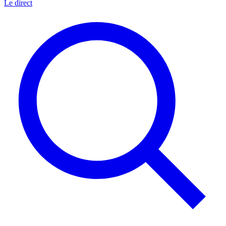
Le direct