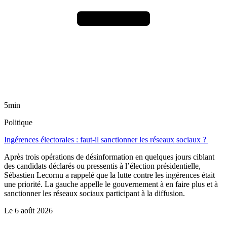
5min
Politique
Ingérences électorales : faut-il sanctionner les réseaux sociaux ?
Après trois opérations de désinformation en quelques jours ciblant
des candidats déclarés ou pressentis à l’élection présidentielle,
Sébastien Lecornu a rappelé que la lutte contre les ingérences était
une priorité. La gauche appelle le gouvernement à en faire plus et à
sanctionner les réseaux sociaux participant à la diffusion.
Le
6 août 2026