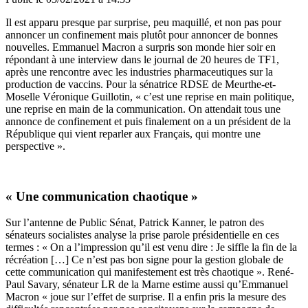
Il est apparu presque par surprise, peu maquillé, et non pas pour
annoncer un confinement mais plutôt pour annoncer de bonnes
nouvelles. Emmanuel Macron a surpris son monde hier soir en
répondant à une interview dans le journal de 20 heures de TF1,
après une rencontre avec les industries pharmaceutiques sur la
production de vaccins. Pour la sénatrice RDSE de Meurthe-et-
Moselle Véronique Guillotin, « c’est une reprise en main politique,
une reprise en main de la communication. On attendait tous une
annonce de confinement et puis finalement on a un président de la
République qui vient reparler aux Français, qui montre une
perspective ».
« Une communication chaotique »
Sur l’antenne de Public Sénat, Patrick Kanner,
le patron des
sénateurs socialistes analyse la prise parole présidentielle en ces
termes : « On a l’impression qu’il est venu dire : Je siffle la fin de la
récréation […] Ce n’est pas bon signe pour la gestion globale de
cette communication qui manifestement est très chaotique ». René-
Paul Savary, sénateur LR de la Marne estime aussi qu’Emmanuel
Macron « joue sur l’effet de surprise. Il a enfin pris la mesure des