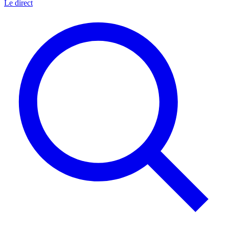
Le direct