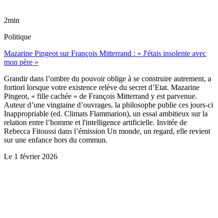
2min
Politique
Mazarine Pingeot sur François Mitterrand : « J'étais insolente avec
mon père »
Grandir dans l’ombre du pouvoir oblige à se construire autrement, a
fortiori lorsque votre existence relève du secret d’Etat. Mazarine
Pingeot, « fille cachée » de François Mitterrand y est parvenue.
Auteur d’une vingtaine d’ouvrages, la philosophe publie ces jours-ci
Inappropriable (ed. Climats Flammarion), un essai ambitieux sur la
relation entre l’homme et l'intelligence artificielle. Invitée de
Rebecca Fitoussi dans l’émission Un monde, un regard, elle revient
sur une enfance hors du commun.
Le
1 février 2026