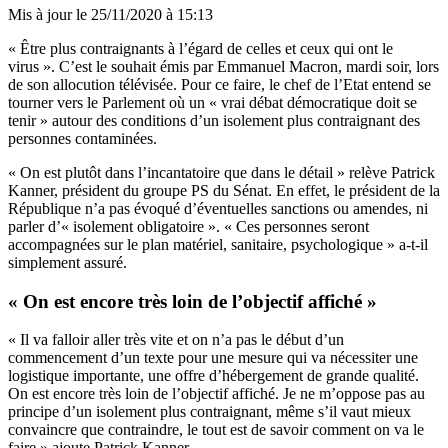
Mis à jour le
25/11/2020 à 15:13
« Être plus contraignants à l’égard de celles et ceux qui ont le
virus ». C’est le souhait émis par Emmanuel Macron, mardi soir, lors
de son allocution télévisée. Pour ce faire, le chef de l’Etat entend se
tourner vers le Parlement où un « vrai débat démocratique doit se
tenir » autour des conditions d’un isolement plus contraignant des
personnes contaminées.
« On est plutôt dans l’incantatoire que dans le détail » relève Patrick
Kanner, président du groupe PS du Sénat. En effet, le président de la
République n’a pas évoqué d’éventuelles sanctions ou amendes, ni
parler d’« isolement obligatoire ». « Ces personnes seront
accompagnées sur le plan matériel, sanitaire, psychologique » a-t-il
simplement assuré.
« On est encore très loin de l’objectif affiché »
« Il va falloir aller très vite et on n’a pas le début d’un
commencement d’un texte pour une mesure qui va nécessiter une
logistique importante, une offre d’hébergement de grande qualité.
On est encore très loin de l’objectif affiché. Je ne m’oppose pas au
principe d’un isolement plus contraignant, même s’il vaut mieux
convaincre que contraindre, le tout est de savoir comment on va le
faire » ajoute Patrick Kanner.