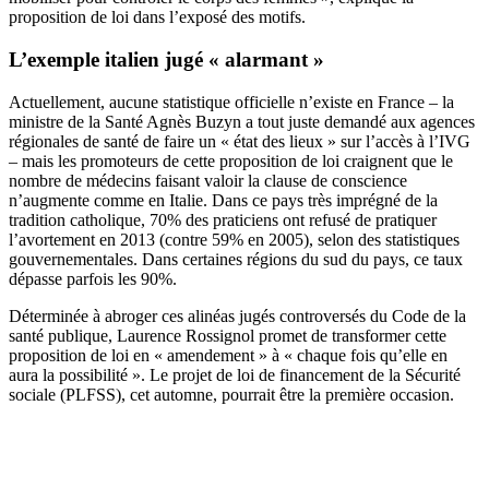
proposition de loi dans l’exposé des motifs.
L’exemple italien jugé « alarmant »
Actuellement, aucune statistique officielle n’existe en France – la
ministre de la Santé Agnès Buzyn a tout juste
demandé aux agences
régionales de santé de faire un « état des lieux »
sur l’accès à l’IVG
– mais les promoteurs de cette proposition de loi craignent que le
nombre de médecins faisant valoir la clause de conscience
n’augmente comme en Italie. Dans ce pays très imprégné de la
tradition catholique, 70% des praticiens ont refusé de pratiquer
l’avortement en 2013 (contre 59% en 2005),
selon des statistiques
gouvernementales
. Dans certaines régions du sud du pays, ce taux
dépasse parfois les 90%.
Déterminée à abroger ces alinéas jugés controversés du Code de la
santé publique, Laurence Rossignol promet de transformer cette
proposition de loi en « amendement » à « chaque fois qu’elle en
aura la possibilité ». Le projet de loi de financement de la Sécurité
sociale (PLFSS), cet automne, pourrait être la première occasion.