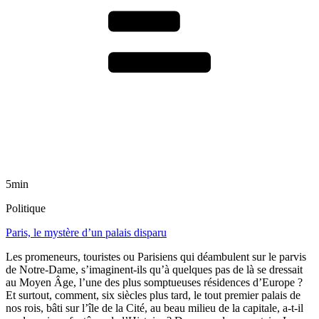
5min
Politique
Paris, le mystère d’un palais disparu
Les promeneurs, touristes ou Parisiens qui déambulent sur le parvis
de Notre-Dame, s’imaginent-ils qu’à quelques pas de là se dressait
au Moyen Âge, l’une des plus somptueuses résidences d’Europe ?
Et surtout, comment, six siècles plus tard, le tout premier palais de
nos rois, bâti sur l’île de la Cité, au beau milieu de la capitale, a-t-il