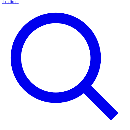
Le direct