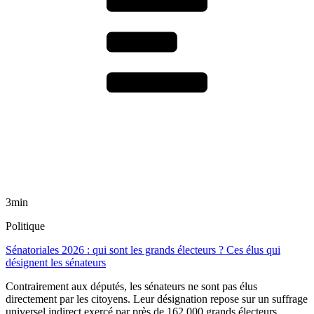
3min
Politique
Sénatoriales 2026 : qui sont les grands électeurs ? Ces élus qui
désignent les sénateurs
Contrairement aux députés, les sénateurs ne sont pas élus
directement par les citoyens. Leur désignation repose sur un suffrage
universel indirect exercé par près de 162 000 grands électeurs,